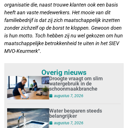
organisatie die, naast trouwe klanten ook een basis
heeft aan vaste medewerkers. Het mooie van dit
familiebedrijf is dat zij zich maatschappelijk inzetten
zonder zichzelf op de borst te kloppen. Gewoon doen
is hun motto. Toch hebben zij nu wel gekozen om hun
maatschappelijke betrokkenheid te uiten in het SIEV
MVO-Keurmerk
“.
Overig nieuws
Droogte vraagt om slim
watergebruik in de
schoonmaakbranche
augustus 7, 2026
Water besparen steeds
belangrijker
augustus 7, 2026