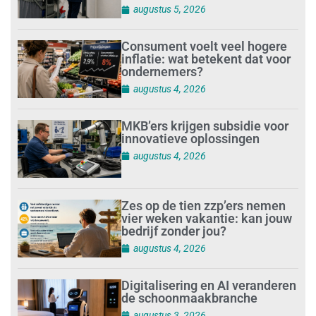
augustus 5, 2026
Consument voelt veel hogere
inflatie: wat betekent dat voor
ondernemers?
augustus 4, 2026
MKB’ers krijgen subsidie voor
innovatieve oplossingen
augustus 4, 2026
Zes op de tien zzp’ers nemen
vier weken vakantie: kan jouw
bedrijf zonder jou?
augustus 4, 2026
Digitalisering en AI veranderen
de schoonmaakbranche
augustus 3, 2026