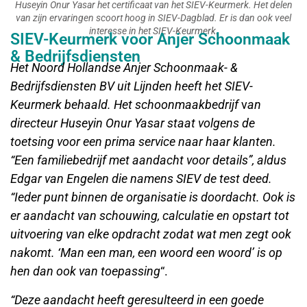
Huseyin Onur Yasar het certificaat van het SIEV-Keurmerk. Het delen
van zijn ervaringen scoort hoog in SIEV-Dagblad. Er is dan ook veel
interesse in het SIEV-Keurmerk.
SIEV-Keurmerk voor Anjer Schoonmaak
& Bedrijfsdiensten
Het Noord Hollandse Anjer Schoonmaak- &
Bedrijfsdiensten BV uit Lijnden heeft het SIEV-
Keurmerk behaald. Het schoonmaakbedrijf
v
an
directeur Huseyin Onur Yasar staat volgens de
toetsing voor een prima service naar haar klanten.
“Een familiebedrijf met aandacht voor details”, aldus
Edgar van Engelen die namens SIEV de test deed.
“Ieder punt binnen de organisatie is doordacht. Ook is
er aandacht van schouwing, calculatie en opstart tot
uitvoering van elke opdracht zodat wat men zegt ook
nakomt. ‘Man een man, een woord een woord’ is op
hen dan ook van toepassing
“.
“Deze aandacht heeft geresulteerd in een goede