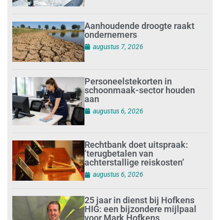
Aanhoudende droogte raakt
ondernemers
augustus 7, 2026
Personeelstekorten in
schoonmaak-sector houden
aan
augustus 6, 2026
Rechtbank doet uitspraak:
’terugbetalen van
achterstallige reiskosten’
augustus 6, 2026
25 jaar in dienst bij Hofkens
HIG: een bijzondere mijlpaal
voor Mark Hofkens