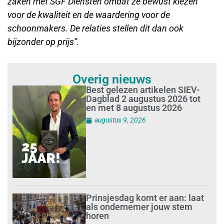
zaken met SGF Diensten omdat ze bewust kiezen
voor de kwaliteit en de waardering voor de
schoonmakers. De relaties stellen dit dan ook
bijzonder op prijs”.
Overig nieuws
Best gelezen artikelen SIEV-
Dagblad 2 augustus 2026 tot
en met 8 augustus 2026
augustus 9, 2026
Prinsjesdag komt er aan: laat
als ondernemer jouw stem
horen