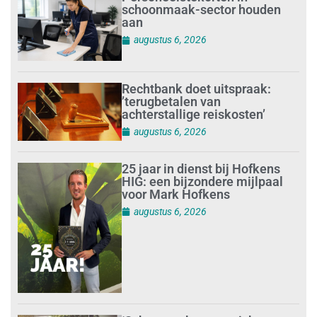
schoonmaak-sector houden
aan
augustus 6, 2026
Rechtbank doet uitspraak:
’terugbetalen van
achterstallige reiskosten’
augustus 6, 2026
25 jaar in dienst bij Hofkens
HIG: een bijzondere mijlpaal
voor Mark Hofkens
augustus 6, 2026