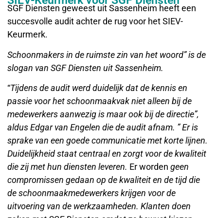
SIEV-Keurmerk voor SGF Diensten
SGF Diensten geweest uit Sassenheim heeft een
succesvolle audit achter de rug voor het SIEV-
Keurmerk.
Schoonmakers in de ruimste zin van het woord” is de
slogan van SGF Diensten uit Sassenheim.
“
Tijdens de audit werd duidelijk dat de kennis en
passie voor het schoonmaakvak niet alleen bij de
medewerkers aanwezig is maar ook bij de directie”,
aldus Edgar van Engelen die de audit afnam. ” Er is
sprake van een goede communicatie met korte lijnen.
Duidelijkheid staat centraal en zorgt voor de kwaliteit
die zij met hun diensten leveren.
Er worden
geen
compromissen gedaan op de kwaliteit en de tijd die
de schoonmaakmedewerkers krijgen voor de
uitvoering van de werkzaamheden. Klanten doen