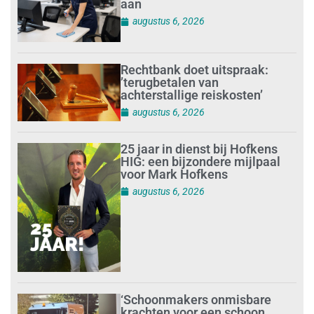
aan
augustus 6, 2026
Rechtbank doet uitspraak:
’terugbetalen van
achterstallige reiskosten’
augustus 6, 2026
25 jaar in dienst bij Hofkens
HIG: een bijzondere mijlpaal
voor Mark Hofkens
augustus 6, 2026
‘Schoonmakers onmisbare
krachten voor een schoon