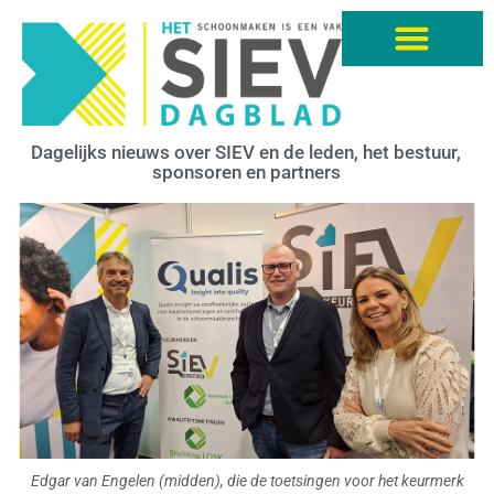
Dagelijks nieuws over SIEV en de leden, het bestuur,
sponsoren en partners
Edgar van Engelen (midden), die de toetsingen voor het keurmerk