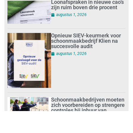
Loonafspraken in nieuwe cao’s
zijn ruim boven drie procent
augustus 1, 2026
Opnieuw SIEV-keurmerk voor
schoonmaakbedrijf Klien na
succesvolle audit
augustus 1, 2026
Schoonmaakbedrijven moeten
zich voorbereiden op strengere
controles bij inhuur van
personeel
augustus 1, 2026