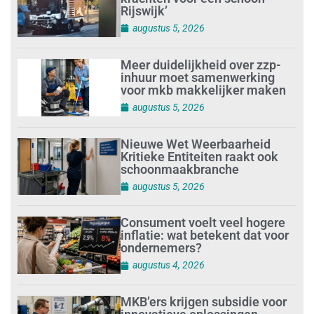
Rijswijk’
augustus 5, 2026
Meer duidelijkheid over zzp-
inhuur moet samenwerking
voor mkb makkelijker maken
augustus 5, 2026
Nieuwe Wet Weerbaarheid
Kritieke Entiteiten raakt ook
schoonmaakbranche
augustus 5, 2026
Consument voelt veel hogere
inflatie: wat betekent dat voor
ondernemers?
augustus 4, 2026
MKB’ers krijgen subsidie voor