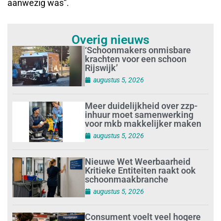
aanwezig was”.
Overig nieuws
‘Schoonmakers onmisbare
krachten voor een schoon
Rijswijk’
augustus 5, 2026
Meer duidelijkheid over zzp-
inhuur moet samenwerking
voor mkb makkelijker maken
augustus 5, 2026
Nieuwe Wet Weerbaarheid
Kritieke Entiteiten raakt ook
schoonmaakbranche
augustus 5, 2026
Consument voelt veel hogere