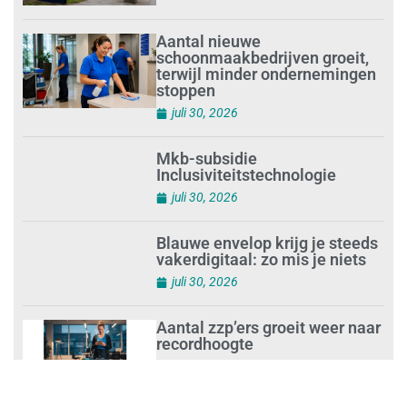
Aantal nieuwe
schoonmaakbedrijven groeit,
terwijl minder ondernemingen
stoppen
juli 30, 2026
Mkb-subsidie
Inclusiviteitstechnologie
juli 30, 2026
Blauwe envelop krijg je steeds
vakerdigitaal: zo mis je niets
juli 30, 2026
Aantal zzp’ers groeit weer naar
recordhoogte
juli 29, 2026