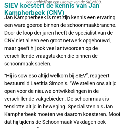
een archieffoto een uitgave van de SIEV500.
SIEV koestert de kennis van Jan
Kampherbeek (CNV)
Jan Kampherbeek is met zijn kennis een ervaring
een ware goeroe binnen de schoonmaakbranche.
Door de loop der jaren heeft de specialist van de
CNV niet alleen een groot netwerk opgebouwd,
maar geeft hij ook veel antwoorden op de
verschillende vraagstukken die binnen de
schoonmaak spelen.
“Hij is sowieso altijd welkom bij SIEV”, reageert
bestuurslid Laetitia Simonis. “We stellen ons altijd
open voor de nieuwe ontwikkelingen in de
verschillende vakgebieden. De schoonmaak is
tenslotte altijd in beweging. Specialisten als Jan
Kampherbeek moeten we daarom koesteren. Mooi
dat hij tijdens de Schoonmaak Vakdagen ook