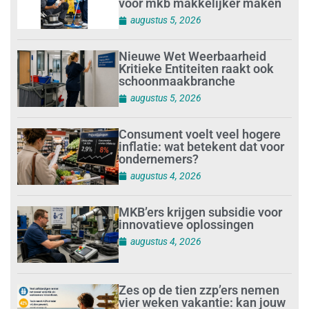
voor mkb makkelijker maken
augustus 5, 2026
Nieuwe Wet Weerbaarheid
Kritieke Entiteiten raakt ook
schoonmaakbranche
augustus 5, 2026
Consument voelt veel hogere
inflatie: wat betekent dat voor
ondernemers?
augustus 4, 2026
MKB’ers krijgen subsidie voor
innovatieve oplossingen
augustus 4, 2026
Zes op de tien zzp’ers nemen
vier weken vakantie: kan jouw