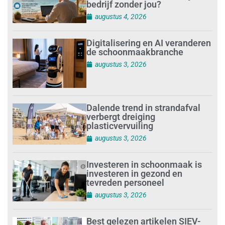
bedrijf zonder jou?
augustus 4, 2026
Digitalisering en AI veranderen
de schoonmaakbranche
augustus 3, 2026
Dalende trend in strandafval
verbergt dreiging
plasticvervuiling
augustus 3, 2026
Investeren in schoonmaak is
investeren in gezond en
tevreden personeel
augustus 3, 2026
Best gelezen artikelen SIEV-