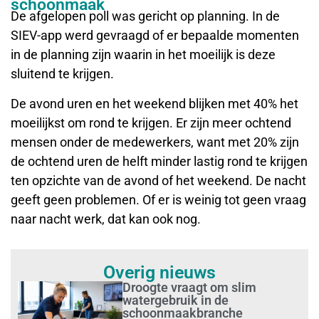
schoonmaak
De afgelopen poll was gericht op planning. In de
SIEV-app werd gevraagd of er bepaalde momenten
in de planning zijn waarin in het moeilijk is deze
sluitend te krijgen.
De avond uren en het weekend blijken met 40% het
moeilijkst om rond te krijgen. Er zijn meer ochtend
mensen onder de medewerkers, want met 20% zijn
de ochtend uren de helft minder lastig rond te krijgen
ten opzichte van de avond of het weekend. De nacht
geeft geen problemen. Of er is weinig tot geen vraag
naar nacht werk, dat kan ook nog.
Overig nieuws
Droogte vraagt om slim
watergebruik in de
schoonmaakbranche