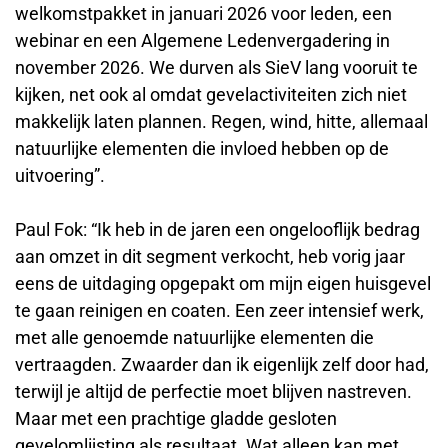
welkomstpakket in januari 2026 voor leden, een
webinar en een Algemene Ledenvergadering in
november 2026. We durven als SieV lang vooruit te
kijken, net ook al omdat gevelactiviteiten zich niet
makkelijk laten plannen. Regen, wind, hitte, allemaal
natuurlijke elementen die invloed hebben op de
uitvoering”.
Paul Fok: “Ik heb in de jaren een ongelooflijk bedrag
aan omzet in dit segment verkocht, heb vorig jaar
eens de uitdaging opgepakt om mijn eigen huisgevel
te gaan reinigen en coaten. Een zeer intensief werk,
met alle genoemde natuurlijke elementen die
vertraagden. Zwaarder dan ik eigenlijk zelf door had,
terwijl je altijd de perfectie moet blijven nastreven.
Maar met een prachtige gladde gesloten
gevelomlijsting als resultaat. Wat alleen kan met