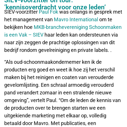
SIEV-voorzitter on tour:
‘kennisoverdracht voor onze leden’
SIEV-voorzitter
Paul Fok
was onlangs in gesprek met
het management van
Mavro International
om te
bekijken hoe
MKB-branchevereniging Schoonmaken
is een Vak – SIEV
haar leden kan ondersteunen via
naar zijn zeggen de prachtige oplossingen van dit
bedrijf rondom gevelreiniging en private labels. .
“Als oud-schoonmaakondernemer ken ik de
producten erg goed en weet ik hoe zij het verschil
maken bij het reinigen en coaten van verouderde
gevelomlijsting. Een schraal armoedig verouderd
pand verandert zomaar in een stralende nieuwe
omgeving”, vertelt Paul. “Om de leden de kennis van
de producten over te brengen starten we een
uitgekiende marketing met elkaar op, volledig
betaald door Mavro. Met publicaties, een