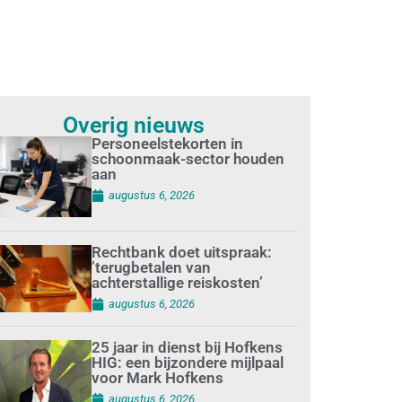
Overig nieuws
Personeelstekorten in
schoonmaak-sector houden
aan
augustus 6, 2026
Rechtbank doet uitspraak:
’terugbetalen van
achterstallige reiskosten’
augustus 6, 2026
25 jaar in dienst bij Hofkens
HIG: een bijzondere mijlpaal
voor Mark Hofkens
augustus 6, 2026