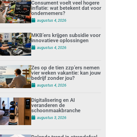
Consument voelt veel hogere
inflatie: wat betekent dat voor
ondernemers?
augustus 4, 2026
MKB’ers krijgen subsidie voor
innovatieve oplossingen
augustus 4, 2026
Zes op de tien zzp’ers nemen
vier weken vakantie: kan jouw
bedrijf zonder jou?
augustus 4, 2026
Digitalisering en AI
veranderen de
schoonmaakbranche
augustus 3, 2026
Dalende trend in strandafval