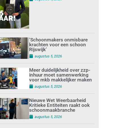
‘Schoonmakers onmisbare
krachten voor een schoon
Rijswijk’
augustus 5, 2026
Meer duidelijkheid over zzp-
inhuur moet samenwerking
voor mkb makkelijker maken
augustus 5, 2026
Nieuwe Wet Weerbaarheid
Kritieke Entiteiten raakt ook
schoonmaakbranche
augustus 5, 2026