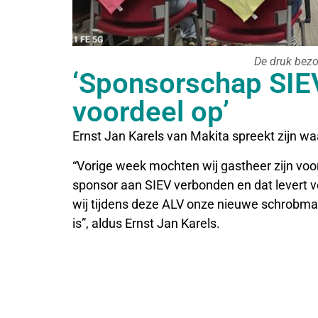
De druk bezo
‘Sponsorschap SIEV
voordeel op’
Ernst Jan Karels van Makita spreekt zijn waa
“Vorige week mochten wij gastheer zijn voo
sponsor aan SIEV verbonden en dat levert v
wij tijdens deze ALV onze nieuwe schrobmac
is”, aldus Ernst Jan Karels.