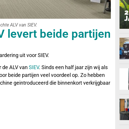
chte ALV van SIEV.
 levert beide partijen
rdering uit voor SIEV.
r de ALV van
SIEV
. Sinds een half jaar zijn wij als
oor beide partijen veel voordeel op. Zo hebben
hine geintroduceerd die binnenkort verkrijgbaar