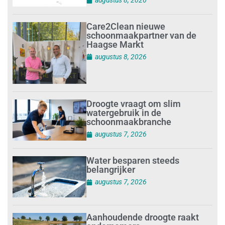
augustus 8, 2026
Care2Clean nieuwe
schoonmaakpartner van de
Haagse Markt
augustus 8, 2026
Droogte vraagt om slim
watergebruik in de
schoonmaakbranche
augustus 7, 2026
Water besparen steeds
belangrijker
augustus 7, 2026
Aanhoudende droogte raakt