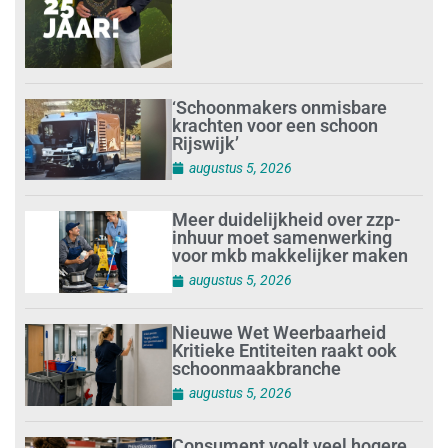
‘Schoonmakers onmisbare
krachten voor een schoon
Rijswijk’
augustus 5, 2026
Meer duidelijkheid over zzp-
inhuur moet samenwerking
voor mkb makkelijker maken
augustus 5, 2026
Nieuwe Wet Weerbaarheid
Kritieke Entiteiten raakt ook
schoonmaakbranche
augustus 5, 2026
Consument voelt veel hogere