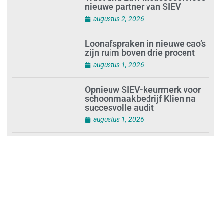
Trust and Law Incassoservices
nieuwe partner van SIEV
augustus 2, 2026
Loonafspraken in nieuwe cao’s
zijn ruim boven drie procent
augustus 1, 2026
Opnieuw SIEV-keurmerk voor
schoonmaakbedrijf Klien na
succesvolle audit
augustus 1, 2026