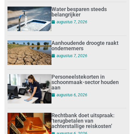
Water besparen steeds
belangrijker
augustus 7, 2026
Aanhoudende droogte raakt
ondernemers
augustus 7, 2026
Personeelstekorten in
schoonmaak-sector houden
aan
augustus 6, 2026
Rechtbank doet uitspraak:
’terugbetalen van
achterstallige reiskosten’
augustus 6, 2026