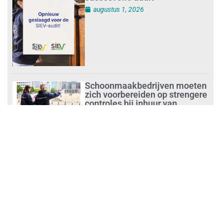
augustus 1, 2026
Schoonmaakbedrijven moeten
zich voorbereiden op strengere
controles bij inhuur van
personeel
augustus 1, 2026
Waarom de arbeidsmarkt
vastloopt?
juli 31, 2026
‘Schoonmaak is een kansrijk
beroep’