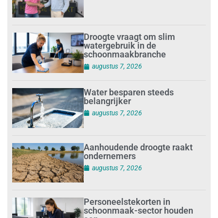
Droogte vraagt om slim
watergebruik in de
schoonmaakbranche
augustus 7, 2026
Water besparen steeds
belangrijker
augustus 7, 2026
Aanhoudende droogte raakt
ondernemers
augustus 7, 2026
Personeelstekorten in
schoonmaak-sector houden