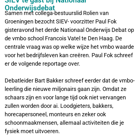
SIEV te gast bij Nationaal
Onderwijsdebat
Samen met collega-bestuurslid Rolien van
Groeningen bezocht SIEV- voorzitter Paul Fok
gisteravond het derde Nationaal Onderwijs Debat op
de vmbo school Francois Vatel te Den Haag. De
centrale vraag was op welke wijze het vmbo waarde
voor het bedrijfsleven kan creëren. Paul Fok schreef
er de volgende reportage over.
Debatleider Bart Bakker schreef eerder dat de vmbo-
leerling die nieuwe miljonairs gaan zijn. Omdat ze
schaars zijn en voor lange tijd ook niet vervangen
zullen worden door ai. Loodgieters, bakkers,
horecapersoneel, monteurs en zeker ook
schoonmaakmensen, allemaal activiteiten die je
fysiek moet uitvoeren.