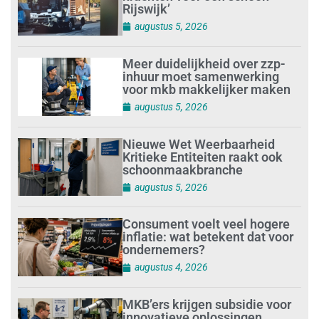
Rijswijk’
augustus 5, 2026
Meer duidelijkheid over zzp-
inhuur moet samenwerking
voor mkb makkelijker maken
augustus 5, 2026
Nieuwe Wet Weerbaarheid
Kritieke Entiteiten raakt ook
schoonmaakbranche
augustus 5, 2026
Consument voelt veel hogere
inflatie: wat betekent dat voor
ondernemers?
augustus 4, 2026
MKB’ers krijgen subsidie voor
innovatieve oplossingen