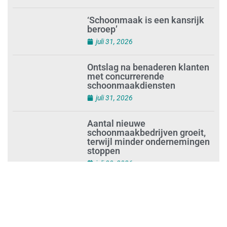
‘Schoonmaak is een kansrijk
beroep’
juli 31, 2026
Ontslag na benaderen klanten
met concurrerende
schoonmaakdiensten
juli 31, 2026
Aantal nieuwe
schoonmaakbedrijven groeit,
terwijl minder ondernemingen
stoppen
juli 30, 2026
Mkb-subsidie
Inclusiviteitstechnologie
juli 30, 2026