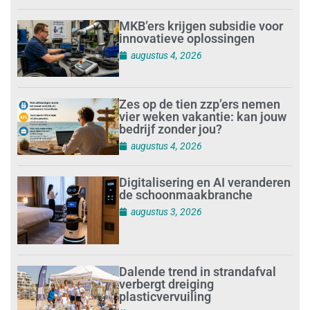
MKB’ers krijgen subsidie voor
innovatieve oplossingen
augustus 4, 2026
Zes op de tien zzp’ers nemen
vier weken vakantie: kan jouw
bedrijf zonder jou?
augustus 4, 2026
Digitalisering en AI veranderen
de schoonmaakbranche
augustus 3, 2026
Dalende trend in strandafval
verbergt dreiging
plasticvervuiling