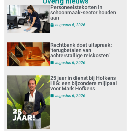
Overig nieuws
Personeelstekorten in
schoonmaak-sector houden
aan
augustus 6, 2026
Rechtbank doet uitspraak:
’terugbetalen van
achterstallige reiskosten’
augustus 6, 2026
25 jaar in dienst bij Hofkens
HIG: een bijzondere mijlpaal
voor Mark Hofkens
augustus 6, 2026