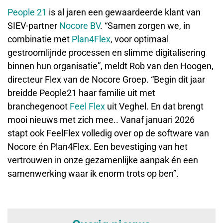
People 21
is al jaren een gewaardeerde klant van
SIEV-partner
Nocore BV
. “Samen zorgen we, in
combinatie met
Plan4Flex
, voor optimaal
gestroomlijnde processen en slimme digitalisering
binnen hun organisatie”, meldt Rob van den Hoogen,
directeur Flex van de Nocore Groep. “Begin dit jaar
breidde People21 haar familie uit met
branchegenoot
Feel Flex
uit Veghel. En dat brengt
mooi nieuws met zich mee.. Vanaf januari 2026
stapt ook FeelFlex volledig over op de software van
Nocore én Plan4Flex. Een bevestiging van het
vertrouwen in onze gezamenlijke aanpak én een
samenwerking waar ik enorm trots op ben”.