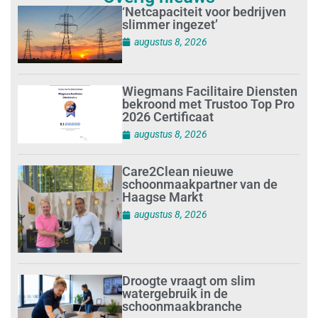
‘Netcapaciteit voor bedrijven
slimmer ingezet’
augustus 8, 2026
Wiegmans Facilitaire Diensten
bekroond met Trustoo Top Pro
2026 Certificaat
augustus 8, 2026
Care2Clean nieuwe
schoonmaakpartner van de
Haagse Markt
augustus 8, 2026
Droogte vraagt om slim
watergebruik in de
schoonmaakbranche