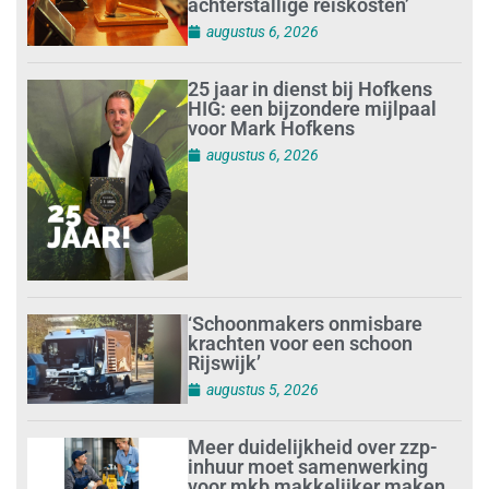
achterstallige reiskosten’
augustus 6, 2026
25 jaar in dienst bij Hofkens
HIG: een bijzondere mijlpaal
voor Mark Hofkens
augustus 6, 2026
‘Schoonmakers onmisbare
krachten voor een schoon
Rijswijk’
augustus 5, 2026
Meer duidelijkheid over zzp-
inhuur moet samenwerking
voor mkb makkelijker maken