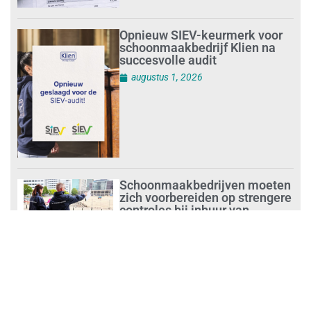
Opnieuw SIEV-keurmerk voor
schoonmaakbedrijf Klien na
succesvolle audit
augustus 1, 2026
Schoonmaakbedrijven moeten
zich voorbereiden op strengere
controles bij inhuur van
personeel
augustus 1, 2026
Waarom de arbeidsmarkt
vastloopt?
juli 31, 2026