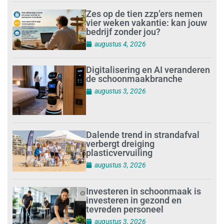
Zes op de tien zzp’ers nemen
vier weken vakantie: kan jouw
bedrijf zonder jou?
augustus 4, 2026
Digitalisering en AI veranderen
de schoonmaakbranche
augustus 3, 2026
Dalende trend in strandafval
verbergt dreiging
plasticvervuiling
augustus 3, 2026
Investeren in schoonmaak is
investeren in gezond en
tevreden personeel
augustus 3, 2026