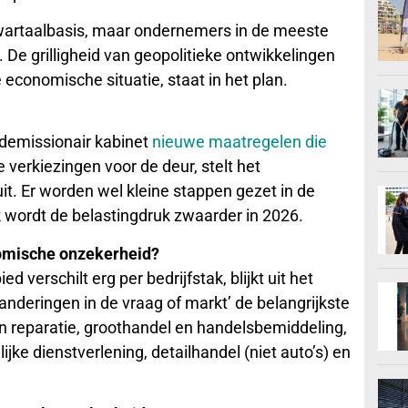
kwartaalbasis, maar ondernemers in de meeste
 De grilligheid van geopolitieke ontwikkelingen
economische situatie, staat in het plan.
 demissionair kabinet
nieuwe maatregelen die
e verkiezingen voor de deur, stelt het
t. Er worden wel kleine stappen gezet in de
k wordt de belastingdruk zwaarder in 2026.
nomische onzekerheid?
verschilt erg per bedrijfstak, blijkt uit het
anderingen in de vraag of markt’ de belangrijkste
 en reparatie, groothandel en handelsbemiddeling,
ijke dienstverlening, detailhandel (niet auto’s) en