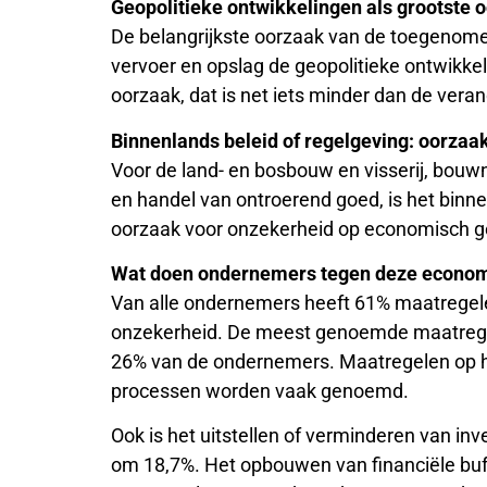
Geopolitieke ontwikkelingen als grootste 
De belangrijkste oorzaak van de toegenome
vervoer en opslag de geopolitieke ontwikkeli
oorzaak, dat is net iets minder dan de vera
Binnenlands beleid of regelgeving: oorza
Voor de land- en bosbouw en visserij, bouwni
en handel van ontroerend goed, is het binne
oorzaak voor onzekerheid op economisch g
Wat doen ondernemers tegen deze econom
Van alle ondernemers heeft 61% maatrege
onzekerheid. De meest genoemde maatregel is
26% van de ondernemers. Maatregelen op he
processen worden vaak genoemd.
Ook is het uitstellen of verminderen van inv
om 18,7%. Het opbouwen van financiële buff