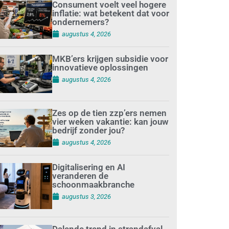
Consument voelt veel hogere
inflatie: wat betekent dat voor
ondernemers?
augustus 4, 2026
MKB’ers krijgen subsidie voor
innovatieve oplossingen
augustus 4, 2026
Zes op de tien zzp’ers nemen
vier weken vakantie: kan jouw
bedrijf zonder jou?
augustus 4, 2026
Digitalisering en AI
veranderen de
schoonmaakbranche
augustus 3, 2026
Dalende trend in strandafval