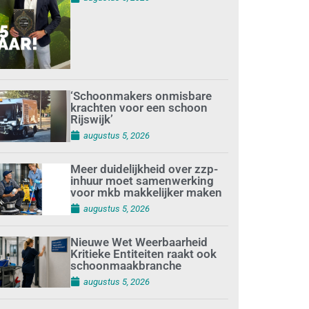
‘Schoonmakers onmisbare
krachten voor een schoon
Rijswijk’
augustus 5, 2026
Meer duidelijkheid over zzp-
inhuur moet samenwerking
voor mkb makkelijker maken
augustus 5, 2026
Nieuwe Wet Weerbaarheid
Kritieke Entiteiten raakt ook
schoonmaakbranche
augustus 5, 2026