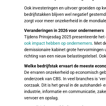
Ook investeringen en uitvoer groeiden op 
bedrijfstakken blijven wel negatief gestemd.
zorgt voor meer onzekerheid in de mondiale 
Veranderingen in 2026 voor ondernemers
Tijdens Prinsjesdag 2025 presenteerde het
ook impact hebben op ondernemers
. Met d
demissionaire kabinet grote hervormingen ui
richting van een nieuw belastingstelsel. Oo
Welke bedrijfstak ervaart de meeste eco
De ervaren onzekerheid op economisch gebied 
onderzoek van CBS. In veel branches is ‘ver
oorzaak. Dit is het geval in de autohandel-
industrie, informatie en communicatie, zakel
vervoer en opslag.