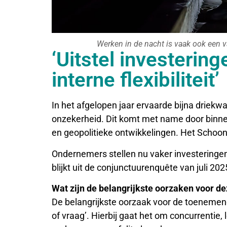
Werken in de nacht is vaak ook een va
‘Uitstel investerin
interne flexibiliteit’
In het afgelopen jaar ervaarde bijna drie
onzekerheid. Dit komt met name door binnen
en geopolitieke ontwikkelingen. Het Schoo
Ondernemers stellen nu vaker investeringen u
blijkt uit de conjunctuurenquête van juli 20
Wat zijn de belangrijkste oorzaken voor d
De belangrijkste oorzaak voor de toenemen
of vraag’. Hierbij gaat het om concurrentie,