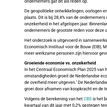
ondernemers gaf dit als reden op.
De geopolitieke ontwikkelingen, oorlogen
plaats. Dit is bij 28,4% van de onderneme
onzekerheid in het afgelopen jaar. Binnenl
ondernemers de grootste reden voor deze 
Het onderzoek is uitgevoerd in samenwerk
Economisch Instituut voor de Bouw (EIB), 
meer werkzame personen zijn hiervoor gev
Groeiende economie vs. onzekerheid
In het Centraal Economisch Plan 2025 van h
omstandigheden groeit de Nederlandse eco
de overheid meer uitgeven.’ De Nederlandse
groei door afnamen van koopkracht en de t
Volgens de berekening van het
CBS
is het 
kwartaal van dit jaar met 0,2% gestegen ten