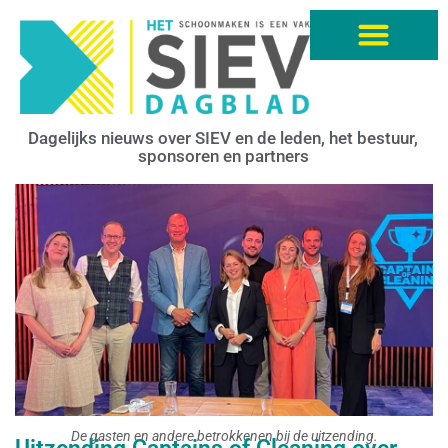
Dagelijks nieuws over SIEV en de leden, het bestuur,
sponsoren en partners
De gasten en andere betrokkenen bij de uitzending.