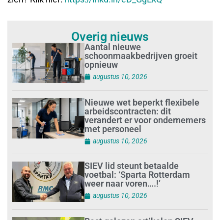
Overig nieuws
Aantal nieuwe
schoonmaakbedrijven groeit
opnieuw
augustus 10, 2026
Nieuwe wet beperkt flexibele
arbeidscontracten: dit
verandert er voor ondernemers
met personeel
augustus 10, 2026
SIEV lid steunt betaalde
voetbal: ‘Sparta Rotterdam
weer naar voren….!’
augustus 10, 2026