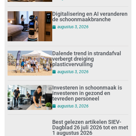
Digitalisering en AI veranderen
de schoonmaakbranche
augustus 3, 2026
Dalende trend in strandafval
verbergt dreiging
plasticvervuiling
augustus 3, 2026
Investeren in schoonmaak is
investeren in gezond en
tevreden personeel
augustus 3, 2026
Best gelezen artikelen SIEV-
Dagblad 26 juli 2026 tot en met
1 augustus 2026