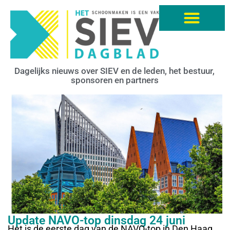
Dagelijks nieuws over SIEV en de leden, het bestuur,
sponsoren en partners
Update NAVO-top dinsdag 24 juni
Het is de eerste dag van de NAVO-top in Den Haag.