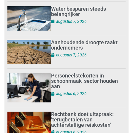
Water besparen steeds
belangrijker
augustus 7, 2026
Aanhoudende droogte raakt
ondernemers
augustus 7, 2026
Personeelstekorten in
schoonmaak-sector houden
aan
augustus 6, 2026
Rechtbank doet uitspraak:
’terugbetalen van
achterstallige reiskosten’
augustus 6, 2026