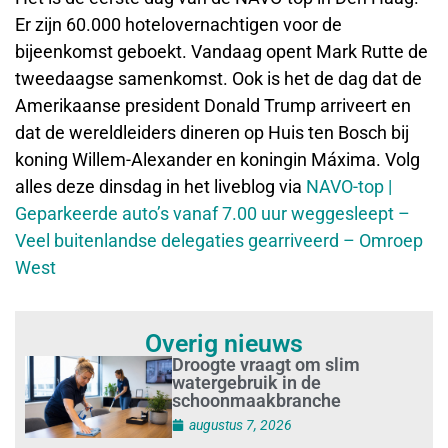
Er zijn 60.000 hotelovernachtigen voor de
bijeenkomst geboekt. Vandaag opent Mark Rutte de
tweedaagse samenkomst. Ook is het de dag dat de
Amerikaanse president Donald Trump arriveert en
dat de wereldleiders dineren op Huis ten Bosch bij
koning Willem-Alexander en koningin Máxima. Volg
alles deze dinsdag in het liveblog via
NAVO-top |
Geparkeerde auto’s vanaf 7.00 uur weggesleept –
Veel buitenlandse delegaties gearriveerd – Omroep
West
Overig nieuws
Droogte vraagt om slim
watergebruik in de
schoonmaakbranche
augustus 7, 2026