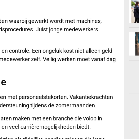
n waarbij gewerkt wordt met machines,
idsprocedures. Juist jonge medewerkers
en controle. Een ongeluk kost niet alleen geld
e medewerker zelf. Veilig werken moet vanaf dag
he
ken met personeelstekorten. Vakantiekrachten
ondersteuning tijdens de zomermaanden.
laten maken met een branche die volop in
t en veel carrièremogelijkheden biedt.