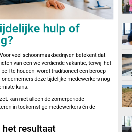
jdelijke hulp of
ng?
 Voor veel schoonmaakbedrijven betekent dat
ten van een welverdiende vakantie, terwijl het
eil te houden, wordt traditioneel een beroep
l ondernemers deze tijdelijke medewerkers nog
gemiste kans.
zet, kan niet alleen de zomerperiode
teren in toekomstige medewerkers én de
 het resultaat