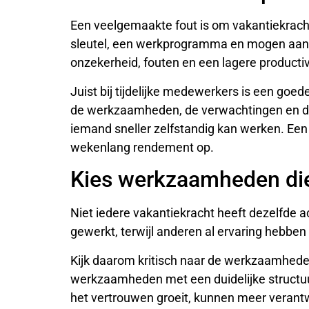
Een veelgemaakte fout is om vakantiekrachte
sleutel, een werkprogramma en mogen aan de
onzekerheid, fouten en een lagere productivi
Juist bij tijdelijke medewerkers is een goede
de werkzaamheden, de verwachtingen en de 
iemand sneller zelfstandig kan werken. Een
wekenlang rendement op.
Kies werkzaamheden die 
Niet iedere vakantiekracht heeft dezelfde
gewerkt, terwijl anderen al ervaring hebben 
Kijk daarom kritisch naar de werkzaamhed
werkzaamheden met een duidelijke structuu
het vertrouwen groeit, kunnen meer veran