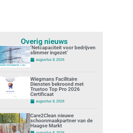
Overig nieuws
‘Netcapaciteit voor bedrijven
slimmer ingezet’
augustus 8, 2026
Wiegmans Facilitaire
Diensten bekroond met
Trustoo Top Pro 2026
Certificaat
augustus 8, 2026
Care2Clean nieuwe
schoonmaakpartner van de
Haagse Markt
augustus 8, 2026