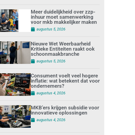
Meer duidelijkheid over zzp-
inhuur moet samenwerking
voor mkb makkelijker maken
augustus 5, 2026
Nieuwe Wet Weerbaarheid
Kritieke Entiteiten raakt ook
schoonmaakbranche
augustus 5, 2026
Consument voelt veel hogere
inflatie: wat betekent dat voor
ondernemers?
augustus 4, 2026
MKB’ers krijgen subsidie voor
innovatieve oplossingen
augustus 4, 2026