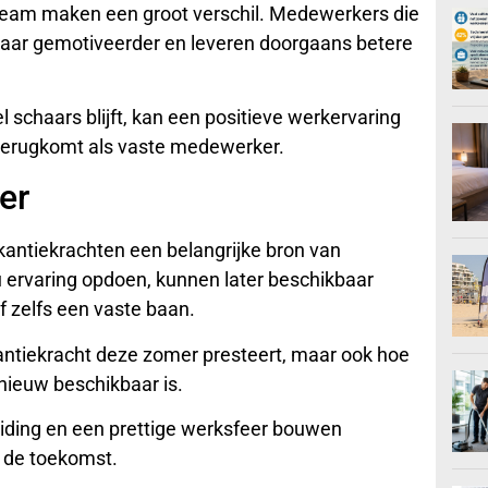
team maken een groot verschil. Medewerkers die
aar gemotiveerder en leveren doorgaans betere
 schaars blijft, kan een positieve werkervaring
 terugkomt als vaste medewerker.
er
antiekrachten een belangrijke bron van
ervaring opdoen, kunnen later beschikbaar
 zelfs een vaste baan.
antiekracht deze zomer presteert, maar ook hoe
opnieuw beschikbaar is.
leiding en een prettige werksfeer bouwen
 de toekomst.