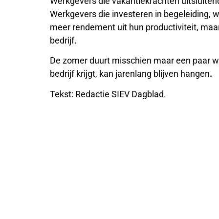
Werkgevers die vakantiekrachten uitsluitend 
Werkgevers die investeren in begeleiding, w
meer rendement uit hun productiviteit, maa
bedrijf.
De zomer duurt misschien maar een paar we
bedrijf krijgt, kan jarenlang blijven hangen
.
Tekst: Redactie SIEV Dagblad.