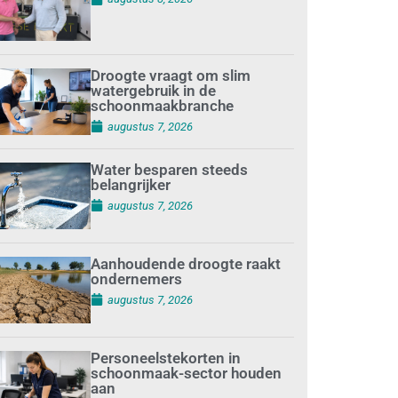
Droogte vraagt om slim
watergebruik in de
schoonmaakbranche
augustus 7, 2026
Water besparen steeds
belangrijker
augustus 7, 2026
Aanhoudende droogte raakt
ondernemers
augustus 7, 2026
Personeelstekorten in
schoonmaak-sector houden
aan