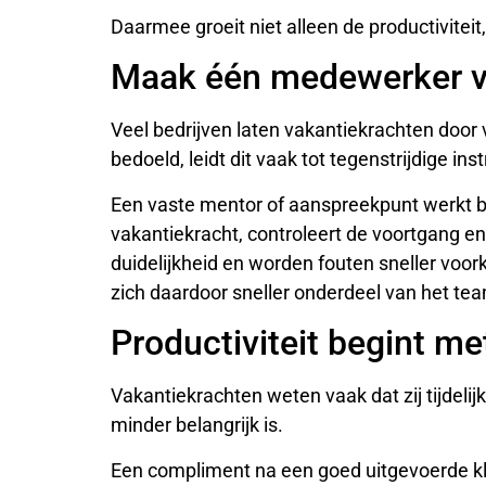
Daarmee groeit niet alleen de productiviteit
Maak één medewerker v
Veel bedrijven laten vakantiekrachten door
bedoeld, leidt dit vaak tot tegenstrijdige inst
Een vaste mentor of aanspreekpunt werkt 
vakantiekracht, controleert de voortgang e
duidelijkheid en worden fouten sneller vo
zich daardoor sneller onderdeel van het te
Productiviteit begint m
Vakantiekrachten weten vaak dat zij tijdelij
minder belangrijk is.
Een compliment na een goed uitgevoerde klu