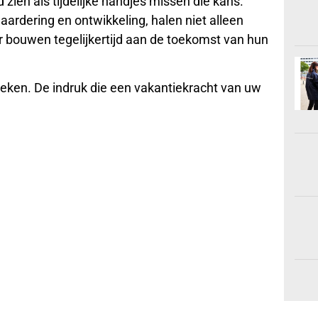
zien als tijdelijke handjes missen die kans.
aardering en ontwikkeling, halen niet alleen
r bouwen tegelijkertijd aan de toekomst van hun
ken. De indruk die een vakantiekracht van uw