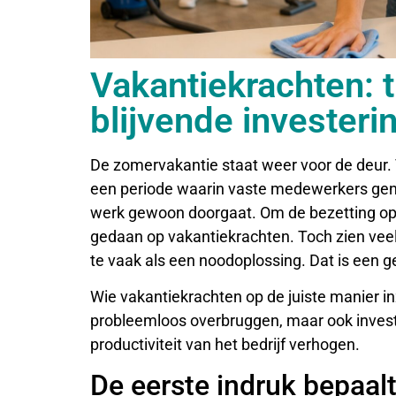
Vakantiekrachten: ti
blijvende investeri
De zomervakantie staat weer voor de deur.
een periode waarin vaste medewerkers genie
werk gewoon doorgaat. Om de bezetting op p
gedaan op vakantiekrachten. Toch zien vee
te vaak als een noodoplossing. Dat is een 
Wie vakantiekrachten op de juiste manier in
probleemloos overbruggen, maar ook inves
productiviteit van het bedrijf verhogen.
De eerste indruk bepaalt