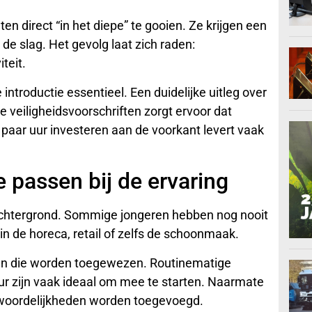
n direct “in het diepe” te gooien. Ze krijgen een
 slag. Het gevolg laat zich raden:
teit.
 introductie essentieel. Een duidelijke uitleg over
veiligheidsvoorschriften zorgt ervoor dat
 paar uur investeren aan de voorkant levert vaak
passen bij de ervaring
 achtergrond. Sommige jongeren hebben nog nooit
in de horeca, retail of zelfs de schoonmaak.
en die worden toegewezen. Routinematige
r zijn vaak ideaal om mee te starten. Naarmate
twoordelijkheden worden toegevoegd.