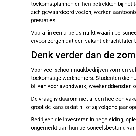
toekomstplannen en hen betrekken bij het 
zich gewaardeerd voelen, werken aantoonb
prestaties.
Vooral in een arbeidsmarkt waarin personeel
ervoor zorgen dat een vakantiekracht later
Denk verder dan de zom
Voor veel schoonmaakbedrijven vormen vak
toekomstige werknemers. Studenten die nu 
blijven voor avondwerk, weekenddiensten of
De vraag is daarom niet alleen hoe een vak
groot de kans is dat hij of zij volgend jaar 
Bedrijven die investeren in begeleiding, op
ongemerkt aan hun personeelsbestand van