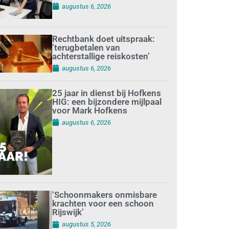
augustus 6, 2026
Rechtbank doet uitspraak:
’terugbetalen van
achterstallige reiskosten’
augustus 6, 2026
25 jaar in dienst bij Hofkens
HIG: een bijzondere mijlpaal
voor Mark Hofkens
augustus 6, 2026
‘Schoonmakers onmisbare
krachten voor een schoon
Rijswijk’
augustus 5, 2026