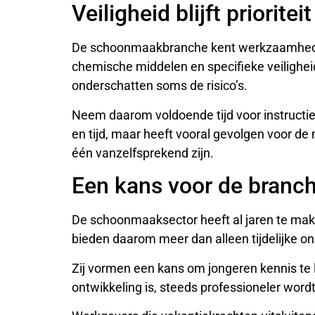
Veiligheid blijft prioriteit
De schoonmaakbranche kent werkzaamhede
chemische middelen en specifieke veilighe
onderschatten soms de risico’s.
Neem daarom voldoende tijd voor instructie 
en tijd, maar heeft vooral gevolgen voor d
één vanzelfsprekend zijn.
Een kans voor de branc
De schoonmaaksector heeft al jaren te ma
bieden daarom meer dan alleen tijdelijke 
Zij vormen een kans om jongeren kennis te 
ontwikkeling is, steeds professioneler word