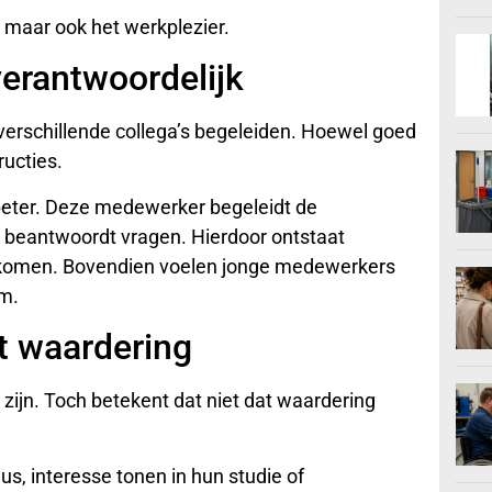
, maar ook het werkplezier.
erantwoordelijk
 verschillende collega’s begeleiden. Hoewel goed
ructies.
beter. Deze medewerker begeleidt de
n beantwoordt vragen. Hierdoor ontstaat
orkomen. Bovendien voelen jonge medewerkers
am.
et waardering
k zijn. Toch betekent dat niet dat waardering
s, interesse tonen in hun studie of