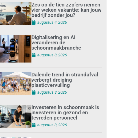
Zes op de tien zzp’ers nemen
vier weken vakantie: kan jouw
bedrijf zonder jou?
augustus 4, 2026
Digitalisering en AI
veranderen de
schoonmaakbranche
augustus 3, 2026
Dalende trend in strandafval
verbergt dreiging
plasticvervuiling
augustus 3, 2026
Investeren in schoonmaak is
investeren in gezond en
tevreden personeel
augustus 3, 2026