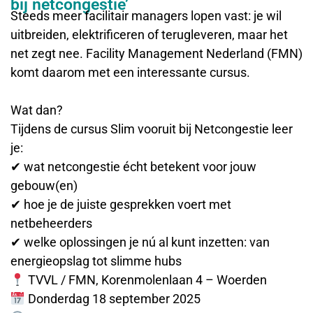
bij netcongestie’
Steeds meer facilitair managers lopen vast: je wil
uitbreiden, elektrificeren of terugleveren, maar het
net zegt nee. Facility Management Nederland (FMN)
komt daarom met een interessante cursus.
Wat dan?
Tijdens de cursus Slim vooruit bij Netcongestie leer
je:
✔ wat netcongestie écht betekent voor jouw
gebouw(en)
✔ hoe je de juiste gesprekken voert met
netbeheerders
✔ welke oplossingen je nú al kunt inzetten: van
energieopslag tot slimme hubs
TVVL / FMN, Korenmolenlaan 4 – Woerden
Donderdag 18 september 2025