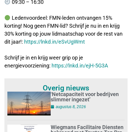
09:30 – 16:30
Ledenvoordeel: FMN-leden ontvangen 15%
korting! Nog geen FMN-lid? Schrijf je nu in en krijg
30% korting op jouw lidmaatschap voor de rest van
dit jaar!:
https://lnkd.in/eSvUgWmt
Schrijf je in en krijg weer grip op je
energievoorziening:
https://lnkd.in/ejH-5G3A
Overig nieuws
‘Netcapaciteit voor bedrijven
slimmer ingezet’
augustus 8, 2026
Wiegmans Facilitaire Diensten