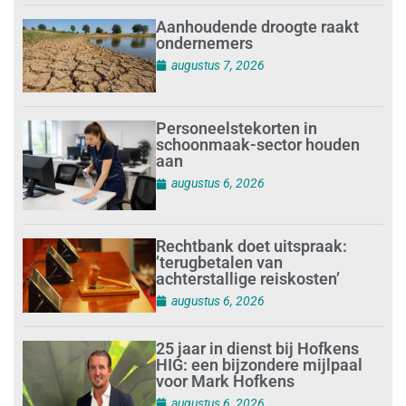
Aanhoudende droogte raakt
ondernemers
augustus 7, 2026
Personeelstekorten in
schoonmaak-sector houden
aan
augustus 6, 2026
Rechtbank doet uitspraak:
’terugbetalen van
achterstallige reiskosten’
augustus 6, 2026
25 jaar in dienst bij Hofkens
HIG: een bijzondere mijlpaal
voor Mark Hofkens
augustus 6, 2026