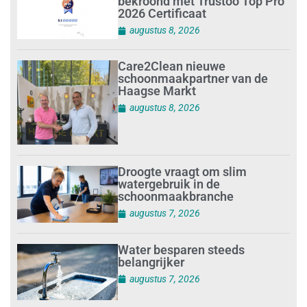
bekroond met Trustoo Top Pro
2026 Certificaat
augustus 8, 2026
Care2Clean nieuwe
schoonmaakpartner van de
Haagse Markt
augustus 8, 2026
Droogte vraagt om slim
watergebruik in de
schoonmaakbranche
augustus 7, 2026
Water besparen steeds
belangrijker
augustus 7, 2026