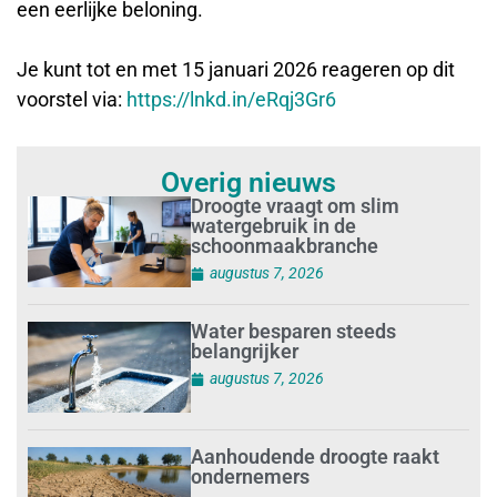
een eerlijke beloning.
Je kunt tot en met 15 januari 2026 reageren op dit
voorstel via:
https://lnkd.in/eRqj3Gr6
Overig nieuws
Droogte vraagt om slim
watergebruik in de
schoonmaakbranche
augustus 7, 2026
Water besparen steeds
belangrijker
augustus 7, 2026
Aanhoudende droogte raakt
ondernemers