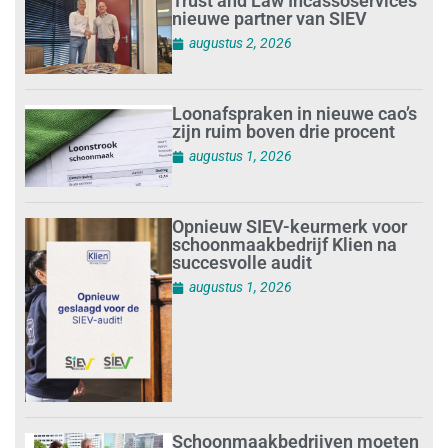
Trust and Law Incassoservices
nieuwe partner van SIEV
augustus 2, 2026
Loonafspraken in nieuwe cao’s
zijn ruim boven drie procent
augustus 1, 2026
Opnieuw SIEV-keurmerk voor
schoonmaakbedrijf Klien na
succesvolle audit
augustus 1, 2026
Schoonmaakbedrijven moeten