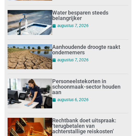
Water besparen steeds
belangrijker
augustus 7, 2026
Aanhoudende droogte raakt
ondernemers
augustus 7, 2026
Personeelstekorten in
schoonmaak-sector houden
aan
augustus 6, 2026
Rechtbank doet uitspraak:
’terugbetalen van
achterstallige reiskosten’