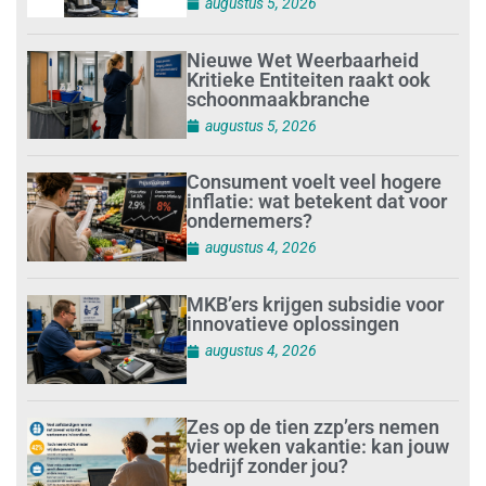
augustus 5, 2026
Nieuwe Wet Weerbaarheid
Kritieke Entiteiten raakt ook
schoonmaakbranche
augustus 5, 2026
Consument voelt veel hogere
inflatie: wat betekent dat voor
ondernemers?
augustus 4, 2026
MKB’ers krijgen subsidie voor
innovatieve oplossingen
augustus 4, 2026
Zes op de tien zzp’ers nemen
vier weken vakantie: kan jouw
bedrijf zonder jou?