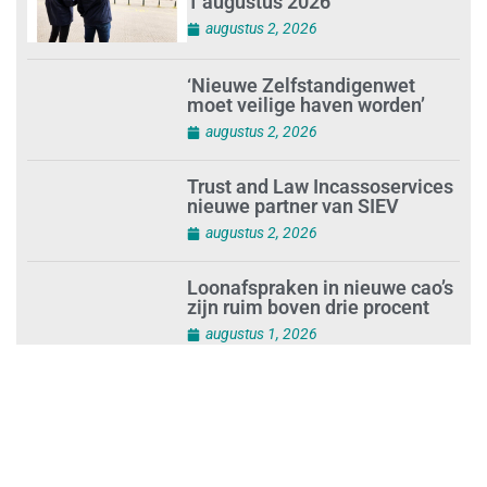
1 augustus 2026
augustus 2, 2026
‘Nieuwe Zelfstandigenwet
moet veilige haven worden’
augustus 2, 2026
Trust and Law Incassoservices
nieuwe partner van SIEV
augustus 2, 2026
Loonafspraken in nieuwe cao’s
zijn ruim boven drie procent
augustus 1, 2026
Opnieuw SIEV-keurmerk voor
schoonmaakbedrijf Klien na