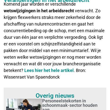
Veranderingen in het arbeidsrecht
Komend jaar worden er verschillende
wetswijzigingen in het arbeidsrecht
verwacht. Zo
krijgen flexwerkers straks meer zekerheid door de
afschaffing van nulurencontracten en gaat het
concurrentiebeding op de schop, met een maximale
duur van één jaar en verplichte vergoeding. Ook ligt
er een voorstel om schijnzelfstandigheid aan te
pakken door middel van een minimumtarief. Wil je
weten welke wetswijzigingen er nog meer worden
verwacht en wat dit voor jouw brancheorganisatie
betekent?
Lees hier het hele artikel
. Bron:
Wissenraet Van Spaendonck
Overig nieuws
Personeelstekorten in
schoonmaak-sector houden
aan