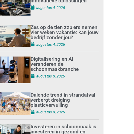
innovatieve oplossingen
augustus 4, 2026
Zes op de tien zzp’ers nemen
vier weken vakantie: kan jouw
bedrijf zonder jou?
augustus 4, 2026
Digitalisering en AI
veranderen de
schoonmaakbranche
augustus 3, 2026
Dalende trend in strandafval
verbergt dreiging
plasticvervuiling
augustus 3, 2026
Investeren in schoonmaak is
investeren in gezond en