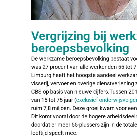
Vergrijzing bij we
beroepsbevolking
De werkzame beroepsbevolking bestaat voor 
was 27 procent van alle werkenden 55 tot 75
Limburg heeft het hoogste aandeel werkzam
visserij, vervoer en overige dienstverlening z
CBS op basis van nieuwe cijfers.Tussen 20
van 15 tot 75 jaar (
exclusief onderwijsvolg
ruim 7,8 miljoen. Deze groei kwam voor een
Dit komt vooral door de hogere arbeidsdeel
doordat er meer 55-plussers zijn in de tota
leeftijd speelt mee.