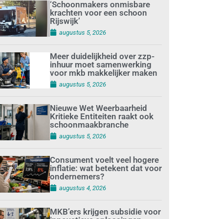
‘Schoonmakers onmisbare
krachten voor een schoon
Rijswijk’
augustus 5, 2026
Meer duidelijkheid over zzp-
inhuur moet samenwerking
voor mkb makkelijker maken
augustus 5, 2026
Nieuwe Wet Weerbaarheid
Kritieke Entiteiten raakt ook
schoonmaakbranche
augustus 5, 2026
Consument voelt veel hogere
inflatie: wat betekent dat voor
ondernemers?
augustus 4, 2026
MKB’ers krijgen subsidie voor