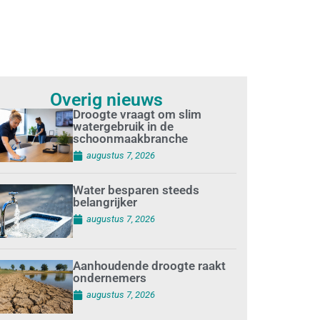
Overig nieuws
Droogte vraagt om slim
watergebruik in de
schoonmaakbranche
augustus 7, 2026
Water besparen steeds
belangrijker
augustus 7, 2026
Aanhoudende droogte raakt
ondernemers
augustus 7, 2026