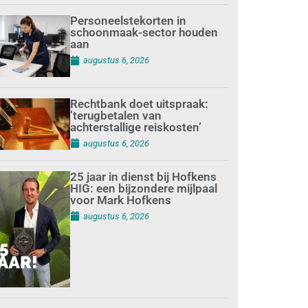
Personeelstekorten in
schoonmaak-sector houden
aan
augustus 6, 2026
Rechtbank doet uitspraak:
’terugbetalen van
achterstallige reiskosten’
augustus 6, 2026
25 jaar in dienst bij Hofkens
HIG: een bijzondere mijlpaal
voor Mark Hofkens
augustus 6, 2026