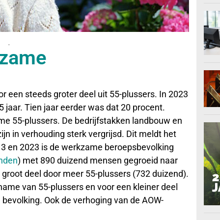
.
rkzame
een steeds groter deel uit 55-plussers. In 2023
 jaar. Tien jaar eerder was dat 20 procent.
e 55-plussers. De bedrijfstakken landbouw en
ijn in verhouding sterk vergrijsd. Dit meldt het
13 en 2023 is de werkzame beroepsbevolking
enden
) met 890 duizend mensen gegroeid naar
 groot deel door meer 55-plussers (732 duizend).
name van 55-plussers en voor een kleiner deel
le bevolking. Ook de verhoging van de AOW-