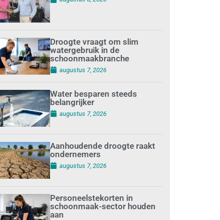
Droogte vraagt om slim
watergebruik in de
schoonmaakbranche
augustus 7, 2026
Water besparen steeds
belangrijker
augustus 7, 2026
Aanhoudende droogte raakt
ondernemers
augustus 7, 2026
Personeelstekorten in
schoonmaak-sector houden
aan