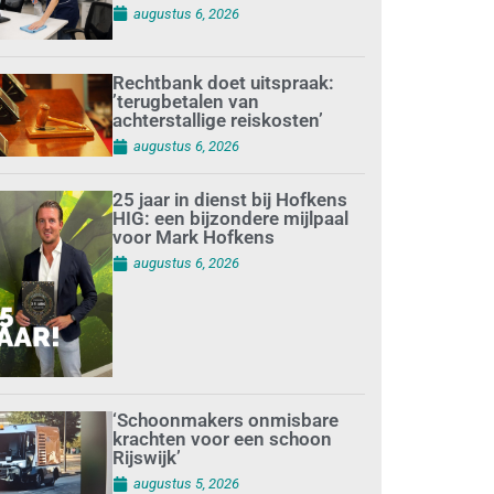
augustus 6, 2026
Rechtbank doet uitspraak:
’terugbetalen van
achterstallige reiskosten’
augustus 6, 2026
25 jaar in dienst bij Hofkens
HIG: een bijzondere mijlpaal
voor Mark Hofkens
augustus 6, 2026
‘Schoonmakers onmisbare
krachten voor een schoon
Rijswijk’
augustus 5, 2026