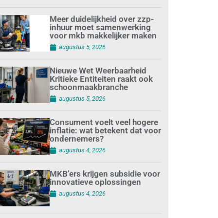
Meer duidelijkheid over zzp-
inhuur moet samenwerking
voor mkb makkelijker maken
augustus 5, 2026
Nieuwe Wet Weerbaarheid
Kritieke Entiteiten raakt ook
schoonmaakbranche
augustus 5, 2026
Consument voelt veel hogere
inflatie: wat betekent dat voor
ondernemers?
augustus 4, 2026
MKB’ers krijgen subsidie voor
innovatieve oplossingen
augustus 4, 2026