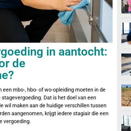
rgoeding in aantocht:
or de
he?
n een mbo-, hbo- of wo-opleiding moeten in de
stagevergoeding. Dat is het doel van een
e wil maken aan de huidige verschillen tussen
den aangenomen, krijgt iedere stagiair die een
le vergoeding.