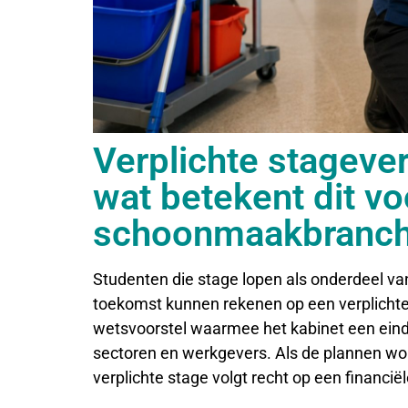
Verplichte stageve
wat betekent dit vo
schoonmaakbranc
Studenten die stage lopen als onderdeel va
toekomst kunnen rekenen op een verplichte 
wetsvoorstel waarmee het kabinet een eind
sectoren en werkgevers. Als de plannen wor
verplichte stage volgt recht op een financië