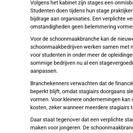
Volgens het kabinet zijn stages een onmisb
Studenten doen tijdens hun stage praktijke
bijdrage aan organisaties. Een verplichte v
omstandigheden geen belemmering vormen o
Voor de schoonmaakbranche kan de nieuwe
schoonmaakbedrijven werken samen met mb
voor studenten in onder meer de opleidingen
sommige bedrijven nu al een stagevergoedi
aanpassen.
Branchekenners verwachten dat de financi
beperkt blijft, omdat stagiairs doorgaans s
vormen. Voor kleinere ondernemingen kan de
kosten, zeker wanneer meerdere stagiairs te
Daar staat tegenover dat een verplichte st
maken voor jongeren. De schoonmaakbranch