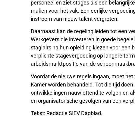
personeel en ziet stages als een belangri
maken voor het vak. Een eerlijke vergoedin
instroom van nieuw talent vergroten.
Daarnaast kan de regeling leiden tot een ve
Werkgevers die investeren in goede begeleid
stagiairs na hun opleiding kiezen voor een
verplichte stagevergoeding op langere term
arbeidsmarktpositie van de schoonmaakbr
Voordat de nieuwe regels ingaan, moet het
Kamer worden behandeld. Tot die tijd doen
ontwikkelingen nauwlettend te volgen en al
en organisatorische gevolgen van een verpl
Tekst: Redactie SIEV Dagblad.