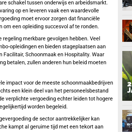
are schakel tussen onderwijs en arbeidsmarkt.
rvaring op en leveren vaak een waardevolle
ergoeding moet ervoor zorgen dat financiële
m een opleiding succesvol af te ronden.
 regeling merkbare gevolgen hebben. Veel
o-opleidingen en bieden stageplaatsen aan
 Facilitair, Schoonmaak en Hospitality. Waar
ng betalen, zullen anderen hun beleid moeten
ële impact voor de meeste schoonmaakbedrijven
lechts een klein deel van het personeelsbestand
 verplichte vergoeding echter leiden tot hogere
gelijkertijd worden begeleid.
agevergoeding de sector aantrekkelijker kan
e kampt al geruime tijd met een tekort aan