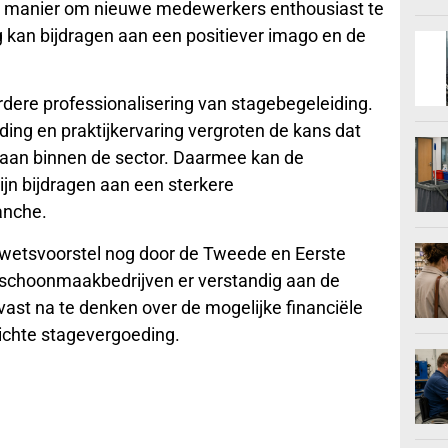
jke manier om nieuwe medewerkers enthousiast te
g kan bijdragen aan een positiever imago en de
rdere professionalisering van stagebegeleiding.
ing en praktijkervaring vergroten de kans dat
 baan binnen de sector. Daarmee kan de
ijn bijdragen aan een sterkere
anche.
 wetsvoorstel nog door de Tweede en Eerste
 schoonmaakbedrijven er verstandig aan de
vast na te denken over de mogelijke financiële
ichte stagevergoeding.