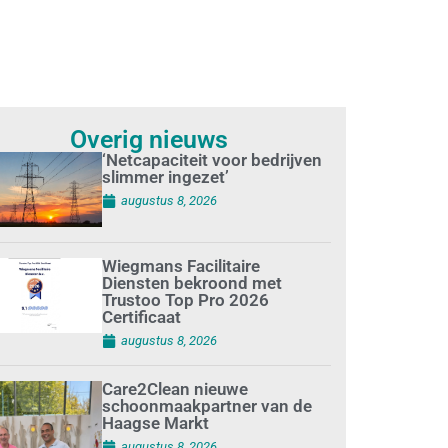
Overig nieuws
‘Netcapaciteit voor bedrijven
slimmer ingezet’
augustus 8, 2026
Wiegmans Facilitaire
Diensten bekroond met
Trustoo Top Pro 2026
Certificaat
augustus 8, 2026
Care2Clean nieuwe
schoonmaakpartner van de
Haagse Markt
augustus 8, 2026