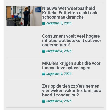
Nieuwe Wet Weerbaarheid
Kritieke Entiteiten raakt ook
schoonmaakbranche
augustus 5, 2026
Consument voelt veel hogere
inflatie: wat betekent dat voor
ondernemers?
augustus 4, 2026
MKB’ers krijgen subsidie voor
innovatieve oplossingen
augustus 4, 2026
Zes op de tien zzp’ers nemen
vier weken vakantie: kan jouw
bedrijf zonder jou?
augustus 4, 2026