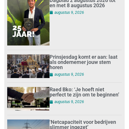
Dagblad 2 augustus 2026 tot
en met 8 augustus 2026
augustus 9, 2026
Prinsjesdag komt er aan: laat
als ondernemer jouw stem
horen
augustus 9, 2026
Raed Bko: ‘Je hoeft niet
perfect te zijn om te beginnen’
augustus 9, 2026
‘Netcapaciteit voor bedrijven
slimmer ingezet’