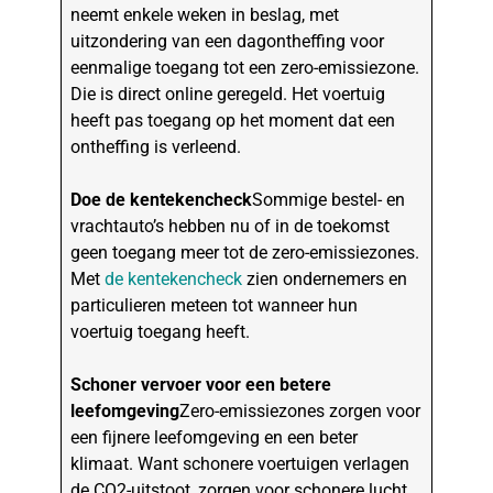
neemt enkele weken in beslag, met
uitzondering van een dagontheffing voor
eenmalige toegang tot een zero-emissiezone.
Die is direct online geregeld. Het voertuig
heeft pas toegang op het moment dat een
ontheffing is verleend.
Doe de kentekencheck
Sommige bestel- en
vrachtauto’s hebben nu of in de toekomst
geen toegang meer tot de zero-emissiezones.
Met
de kentekencheck
zien ondernemers en
particulieren meteen tot wanneer hun
voertuig toegang heeft.
Schoner vervoer voor een betere
leefomgeving
Zero-emissiezones zorgen voor
een fijnere leefomgeving en een beter
klimaat. Want schonere voertuigen verlagen
de CO2-uitstoot, zorgen voor schonere lucht