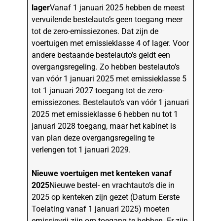
lager
Vanaf 1 januari 2025 hebben de meest
vervuilende bestelauto’s geen toegang meer
tot de zero-emissiezones. Dat zijn de
voertuigen met emissieklasse 4 of lager. Voor
andere bestaande bestelauto’s geldt een
overgangsregeling. Zo hebben bestelauto’s
van vóór 1 januari 2025 met emissieklasse 5
tot 1 januari 2027 toegang tot de zero-
emissiezones. Bestelauto’s van vóór 1 januari
2025 met emissieklasse 6 hebben nu tot 1
januari 2028 toegang, maar het kabinet is
van plan deze overgangsregeling te
verlengen tot 1 januari 2029.
Nieuwe voertuigen met kenteken vanaf
2025
Nieuwe bestel- en vrachtauto’s die in
2025 op kenteken zijn gezet (Datum Eerste
Toelating vanaf 1 januari 2025) moeten
emissievrij zijn om toegang te hebben. Er zijn