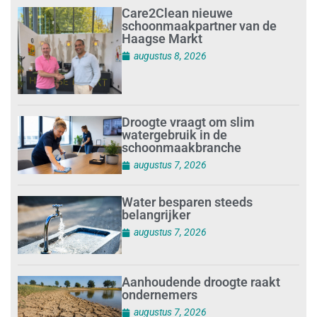
Care2Clean nieuwe
schoonmaakpartner van de
Haagse Markt
augustus 8, 2026
Droogte vraagt om slim
watergebruik in de
schoonmaakbranche
augustus 7, 2026
Water besparen steeds
belangrijker
augustus 7, 2026
Aanhoudende droogte raakt
ondernemers
augustus 7, 2026