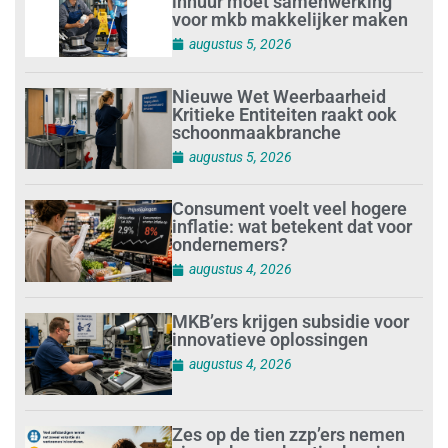
inhuur moet samenwerking
voor mkb makkelijker maken
augustus 5, 2026
Nieuwe Wet Weerbaarheid
Kritieke Entiteiten raakt ook
schoonmaakbranche
augustus 5, 2026
Consument voelt veel hogere
inflatie: wat betekent dat voor
ondernemers?
augustus 4, 2026
MKB’ers krijgen subsidie voor
innovatieve oplossingen
augustus 4, 2026
Zes op de tien zzp’ers nemen