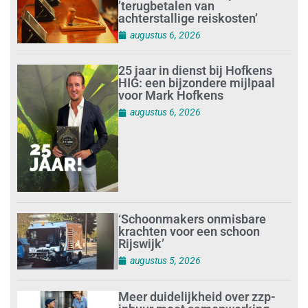
’terugbetalen van
achterstallige reiskosten’
augustus 6, 2026
25 jaar in dienst bij Hofkens
HIG: een bijzondere mijlpaal
voor Mark Hofkens
augustus 6, 2026
‘Schoonmakers onmisbare
krachten voor een schoon
Rijswijk’
augustus 5, 2026
Meer duidelijkheid over zzp-