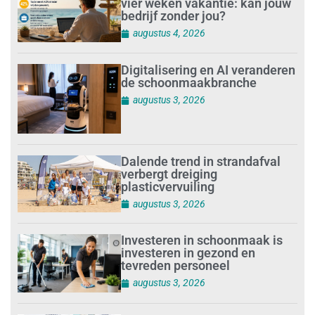
vier weken vakantie: kan jouw
bedrijf zonder jou?
augustus 4, 2026
Digitalisering en AI veranderen
de schoonmaakbranche
augustus 3, 2026
Dalende trend in strandafval
verbergt dreiging
plasticvervuiling
augustus 3, 2026
Investeren in schoonmaak is
investeren in gezond en
tevreden personeel
augustus 3, 2026