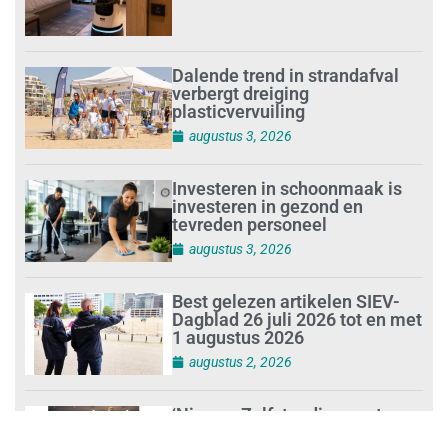
Dalende trend in strandafval
verbergt dreiging
plasticvervuiling
augustus 3, 2026
Investeren in schoonmaak is
investeren in gezond en
tevreden personeel
augustus 3, 2026
Best gelezen artikelen SIEV-
Dagblad 26 juli 2026 tot en met
1 augustus 2026
augustus 2, 2026
‘Nieuwe Zelfstandigenwet
moet veilige haven worden’