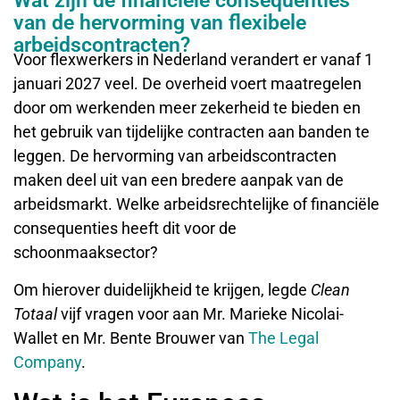
Wat zijn de financiële consequenties
van de hervorming van flexibele
arbeidscontracten?
Voor flexwerkers in Nederland verandert er vanaf 1
januari 2027 veel. De overheid voert maatregelen
door om werkenden meer zekerheid te bieden en
het gebruik van tijdelijke contracten aan banden te
leggen. De hervorming van arbeidscontracten
maken deel uit van een bredere aanpak van de
arbeidsmarkt. Welke arbeidsrechtelijke of financiële
consequenties heeft dit voor de
schoonmaaksector?
Om hierover duidelijkheid te krijgen, legde
Clean
Totaal
vijf vragen voor aan Mr. Marieke Nicolai-
Wallet en Mr. Bente Brouwer van
The Legal
Company
.