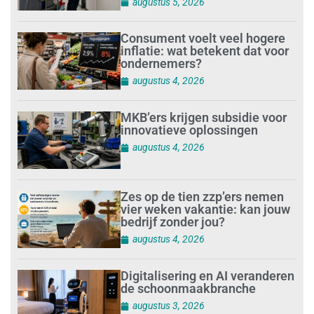
augustus 5, 2026
Consument voelt veel hogere
inflatie: wat betekent dat voor
ondernemers?
augustus 4, 2026
MKB’ers krijgen subsidie voor
innovatieve oplossingen
augustus 4, 2026
Zes op de tien zzp’ers nemen
vier weken vakantie: kan jouw
bedrijf zonder jou?
augustus 4, 2026
Digitalisering en AI veranderen
de schoonmaakbranche
augustus 3, 2026