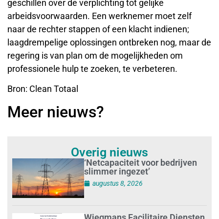
geschillen over de verplichting tot gelijke
arbeidsvoorwaarden. Een werknemer moet zelf
naar de rechter stappen of een klacht indienen;
laagdrempelige oplossingen ontbreken nog, maar de
regering is van plan om de mogelijkheden om
professionele hulp te zoeken, te verbeteren.
Bron: Clean Totaal
Meer nieuws?
Overig nieuws
‘Netcapaciteit voor bedrijven
slimmer ingezet’
augustus 8, 2026
Wiegmans Facilitaire Diensten