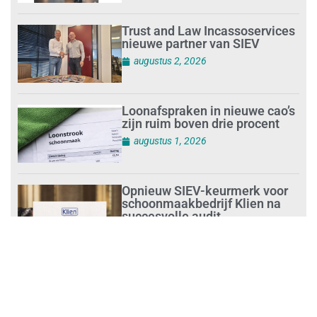
Trust and Law Incassoservices
nieuwe partner van SIEV
augustus 2, 2026
Loonafspraken in nieuwe cao’s
zijn ruim boven drie procent
augustus 1, 2026
Opnieuw SIEV-keurmerk voor
schoonmaakbedrijf Klien na
succesvolle audit
augustus 1, 2026