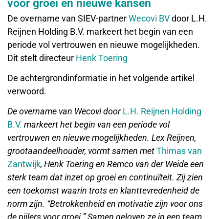
voor groei en nieuwe kansen
De overname van SIEV-partner
Wecovi BV
door L.H.
Reijnen Holding B.V. markeert het begin van een
periode vol vertrouwen en nieuwe mogelijkheden.
Dit stelt directeur
Henk Toering
De achtergrondinformatie in het volgende artikel
verwoord.
De overname van Wecovi door
L.H. Reijnen Holding
B.V.
markeert het begin van een periode vol
vertrouwen en nieuwe mogelijkheden. Lex Reijnen,
grootaandeelhouder, vormt samen met
Thimas van
Zantwijk
, Henk Toering en Remco van der Weide een
sterk team dat inzet op groei en continuïteit. Zij zien
een toekomst waarin trots en klanttevredenheid de
norm zijn. “Betrokkenheid en motivatie zijn voor ons
de pijlers voor groei.” Samen geloven ze in een team