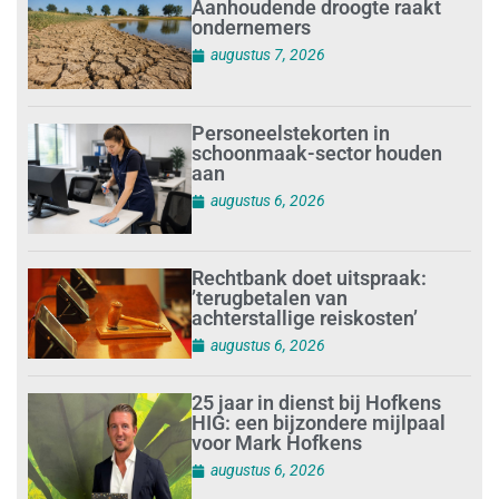
Aanhoudende droogte raakt
ondernemers
augustus 7, 2026
Personeelstekorten in
schoonmaak-sector houden
aan
augustus 6, 2026
Rechtbank doet uitspraak:
’terugbetalen van
achterstallige reiskosten’
augustus 6, 2026
25 jaar in dienst bij Hofkens
HIG: een bijzondere mijlpaal
voor Mark Hofkens
augustus 6, 2026