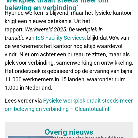
‘Werkplek draait steeds meer om
beleving en verbinding’
Hybride werken is blijvend, maar het fysieke kantoor
krijgt een nieuwe betekenis. Uit het
rapport,
Werkwereld 2025: De werkplek in
transitie
van
ISS Facility Services
, blijkt dat 96% van
de werknemers het kantoor nog altijd waardevol
vindt. Niet om achter een bureau te zitten, maar als
plek voor verbinding, samenwerking en ontwikkeling.
Het onderzoek is gebaseerd op de ervaring van bijna
11.000 werknemers in 15 landen, waaronder ruim
1.000 in Nederland.
Lees verder via
Fysieke werkplek draait steeds meer
om beleving en verbinding – Cleantotaal.nl
Overig nieuws