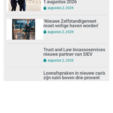
1 augustus 2026
augustus 2, 2026
‘Nieuwe Zelfstandigenwet
moet veilige haven worden’
augustus 2, 2026
Trust and Law Incassoservices
nieuwe partner van SIEV
augustus 2, 2026
Loonafspraken in nieuwe cao’s
zijn ruim boven drie procent
augustus 1, 2026
Opnieuw SIEV-keurmerk voor
schoonmaakbedrijf Klien na