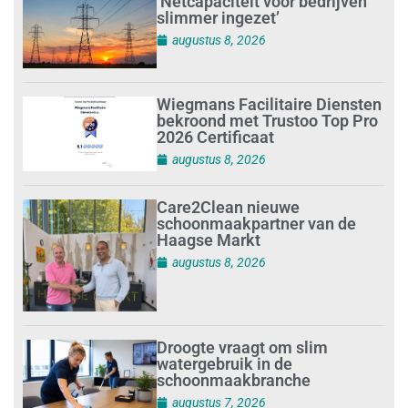
‘Netcapaciteit voor bedrijven
slimmer ingezet’
augustus 8, 2026
Wiegmans Facilitaire Diensten
bekroond met Trustoo Top Pro
2026 Certificaat
augustus 8, 2026
Care2Clean nieuwe
schoonmaakpartner van de
Haagse Markt
augustus 8, 2026
Droogte vraagt om slim
watergebruik in de
schoonmaakbranche
augustus 7, 2026