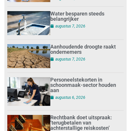
Water besparen steeds
belangrijker
augustus 7, 2026
Aanhoudende droogte raakt
ondernemers
augustus 7, 2026
Personeelstekorten in
schoonmaak-sector houden
aan
augustus 6, 2026
Rechtbank doet uitspraak:
’terugbetalen van
achterstallige reiskosten’