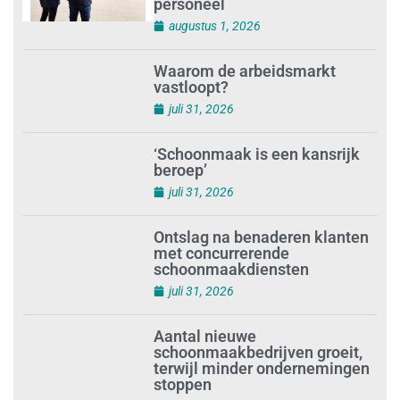
Schoonmaakbedrijven moeten
zich voorbereiden op strengere
controles bij inhuur van
personeel
augustus 1, 2026
Waarom de arbeidsmarkt
vastloopt?
juli 31, 2026
‘Schoonmaak is een kansrijk
beroep’
juli 31, 2026
Ontslag na benaderen klanten
met concurrerende