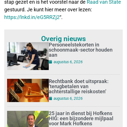
stap gezet en is het voorstel naar de
Raad van State
gestuurd. Je kunt hier meer over lezen:
https://lnkd.in/eG5RRZj2
“.
Overig nieuws
Personeelstekorten in
schoonmaak-sector houden
aan
augustus 6, 2026
Rechtbank doet uitspraak:
’terugbetalen van
achterstallige reiskosten’
augustus 6, 2026
25 jaar in dienst bij Hofkens
HIG: een bijzondere mijlpaal
voor Mark Hofkens