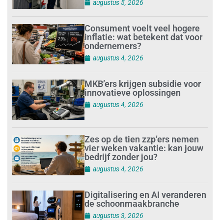
augustus 5, 2026
Consument voelt veel hogere
inflatie: wat betekent dat voor
ondernemers?
augustus 4, 2026
MKB’ers krijgen subsidie voor
innovatieve oplossingen
augustus 4, 2026
Zes op de tien zzp’ers nemen
vier weken vakantie: kan jouw
bedrijf zonder jou?
augustus 4, 2026
Digitalisering en AI veranderen
de schoonmaakbranche
augustus 3, 2026