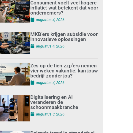
Consument voelt veel hogere
inflatie: wat betekent dat voor
ondernemers?
augustus 4, 2026
MKB’ers krijgen subsidie voor
innovatieve oplossingen
augustus 4, 2026
Zes op de tien zzp’ers nemen
vier weken vakantie: kan jouw
bedrijf zonder jou?
augustus 4, 2026
Digitalisering en AI
veranderen de
schoonmaakbranche
augustus 3, 2026
Dalende trend in strandafval