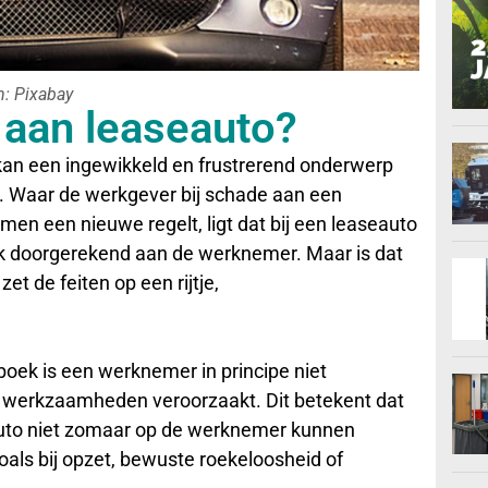
n: Pixabay
 aan leaseauto?
kan een ingewikkeld en frustrerend onderwerp
. Waar de werkgever bij schade aan een
en een nieuwe regelt, ligt dat bij een leaseauto
ak doorgerekend aan de werknemer. Maar is dat
et de feiten op een rijtje,
tboek is een werknemer in principe niet
ijn werkzaamheden veroorzaakt. Dit betekent dat
auto niet zomaar op de werknemer kunnen
zoals bij opzet, bewuste roekeloosheid of