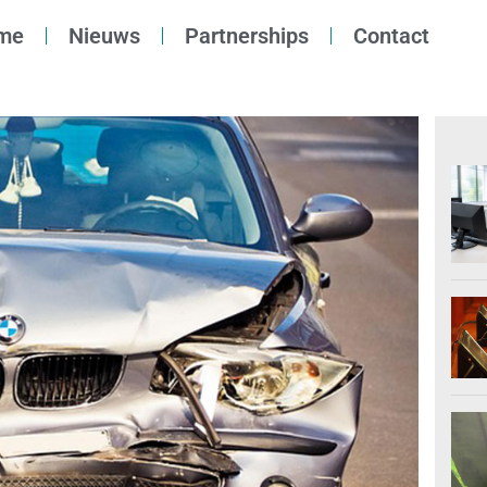
me
Nieuws
Partnerships
Contact