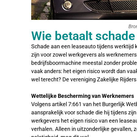
Bro
Wie betaalt schade
Schade aan een leaseauto tijdens werktijd 
zijn voor zowel werkgevers als werknemers
bedrijfsboormachine meestal zonder problem
vaak anders: het eigen risico wordt dan va
wel terecht? De vereniging Zakelijke Rijders z
Wettelijke Bescherming van Werknemers
Volgens artikel 7:661 van het Burgerlijk We
aansprakelijk voor schade die hij tijdens z
werkgevers het eigen risico van een lease
verhalen. Alleen in uitzonderlijke gevallen, 