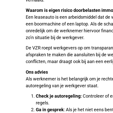
Waarom is eigen risico doorbelasten immo
Een leaseauto is een arbeidsmiddel dat de 
een boormachine of een laptop. Als de schad
onredelijk om de werknemer hiervoor financiee
zo’n situatie bij de werkgever.
De VZR roept werkgevers op om transparant 
afspraken te maken die aansluiten bij de wet
conflicten, maar draagt ook bij aan een eer
Ons advies
Als werknemer is het belangrijk om je recht
autoregeling van je werkgever staat.
Check je autoregeling:
Controleer of e
regels.
Ga in gesprek
: Als je het niet eens be