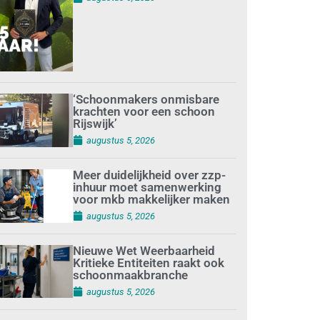
‘Schoonmakers onmisbare
krachten voor een schoon
Rijswijk’
augustus 5, 2026
Meer duidelijkheid over zzp-
inhuur moet samenwerking
voor mkb makkelijker maken
augustus 5, 2026
Nieuwe Wet Weerbaarheid
Kritieke Entiteiten raakt ook
schoonmaakbranche
augustus 5, 2026