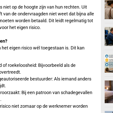
s niet op de hoogte zijn van hun rechten. Uit
ft van de ondervraagden niet weet dat bijna alle
oeten worden betaald. Dit leidt regelmatig tot
oor het eigen risico.
den?
 het eigen risico wél toegestaan is. Dit kan
d of roekeloosheid: Bijvoorbeeld als de
vertreedt.
geautoriseerde bestuurder: Als iemand anders
dt.
roorzaakt: Bij een patroon van schadegevallen
.
n risico niet zomaar op de werknemer worden