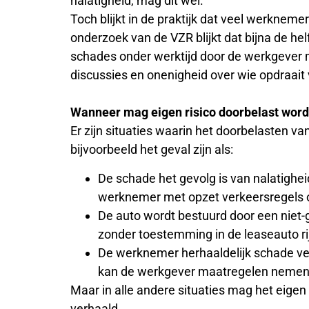
nalatigheid, mag dit wel.
Toch blijkt in de praktijk dat veel werknemer
onderzoek van de VZR blijkt dat bijna de hel
schades onder werktijd door de werkgever m
discussies en onenigheid over wie opdraait v
Wanneer mag eigen risico doorbelast wor
Er zijn situaties waarin het doorbelasten van
bijvoorbeeld het geval zijn als:
De schade het gevolg is van nalatighei
werknemer met opzet verkeersregels o
De auto wordt bestuurd door een niet-
zonder toestemming in de leaseauto rij
De werknemer herhaaldelijk schade ve
kan de werkgever maatregelen nemen
Maar in alle andere situaties mag het eige
verhaald.