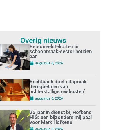
Overig nieuws
Personeelstekorten in
schoonmaak-sector houden
aan
augustus 6, 2026
Rechtbank doet uitspraak:
’terugbetalen van
achterstallige reiskosten’
augustus 6, 2026
25 jaar in dienst bij Hofkens
HIG: een bijzondere mijlpaal
voor Mark Hofkens
augustus 6, 2026