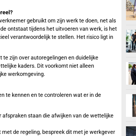
reel?
werknemer gebruikt om zijn werk te doen, net als
e ontstaat tijdens het uitvoeren van werk, is het
l verantwoordelijk te stellen. Het risico ligt in
te zijn over autoregelingen en duidelijke
telijke kaders. Dit voorkomt niet alleen
lijke werkomgeving.
en te kennen en te controleren wat er in de
r afspraken staan die afwijken van de wettelijke
nt met de regeling, bespreek dit met je werkgever