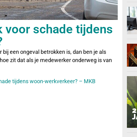
k voor schade tijdens
?
bij een ongeval betrokken is, dan ben je als
r hoe zit dat als je medewerker onderweg is van
schade tijdens woon-werkverkeer? – MKB