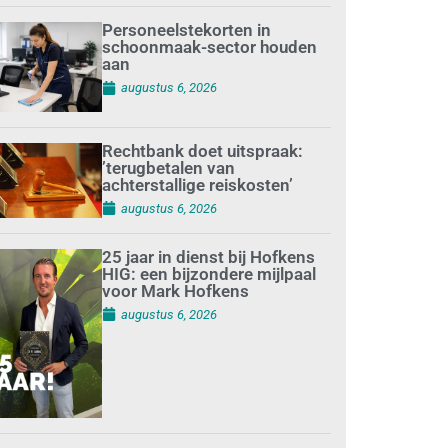
Personeelstekorten in
schoonmaak-sector houden
aan
augustus 6, 2026
Rechtbank doet uitspraak:
’terugbetalen van
achterstallige reiskosten’
augustus 6, 2026
25 jaar in dienst bij Hofkens
HIG: een bijzondere mijlpaal
voor Mark Hofkens
augustus 6, 2026