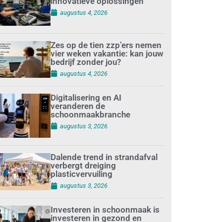
innovatieve oplossingen
augustus 4, 2026
Zes op de tien zzp’ers nemen
vier weken vakantie: kan jouw
bedrijf zonder jou?
augustus 4, 2026
Digitalisering en AI
veranderen de
schoonmaakbranche
augustus 3, 2026
Dalende trend in strandafval
verbergt dreiging
plasticvervuiling
augustus 3, 2026
Investeren in schoonmaak is
investeren in gezond en