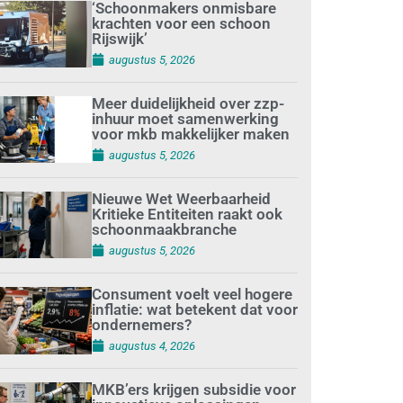
‘Schoonmakers onmisbare
krachten voor een schoon
Rijswijk’
augustus 5, 2026
Meer duidelijkheid over zzp-
inhuur moet samenwerking
voor mkb makkelijker maken
augustus 5, 2026
Nieuwe Wet Weerbaarheid
Kritieke Entiteiten raakt ook
schoonmaakbranche
augustus 5, 2026
Consument voelt veel hogere
inflatie: wat betekent dat voor
ondernemers?
augustus 4, 2026
MKB’ers krijgen subsidie voor