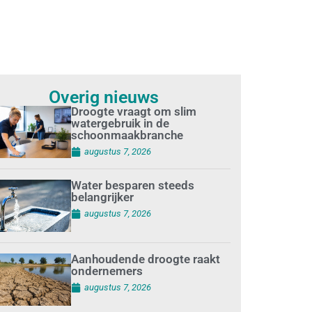
Overig nieuws
Droogte vraagt om slim
watergebruik in de
schoonmaakbranche
augustus 7, 2026
Water besparen steeds
belangrijker
augustus 7, 2026
Aanhoudende droogte raakt
ondernemers
augustus 7, 2026