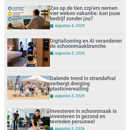
Zes op de tien zzp’ers nemen
vier weken vakantie: kan jouw
bedrijf zonder jou?
augustus 4, 2026
Digitalisering en AI veranderen
de schoonmaakbranche
augustus 3, 2026
Dalende trend in strandafval
verbergt dreiging
plasticvervuiling
augustus 3, 2026
Investeren in schoonmaak is
investeren in gezond en
tevreden personeel
augustus 3, 2026