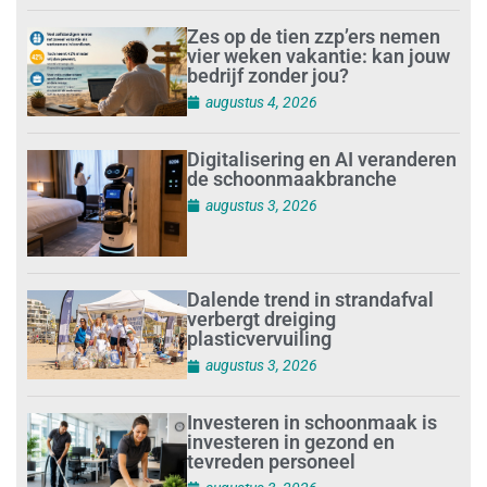
Zes op de tien zzp’ers nemen
vier weken vakantie: kan jouw
bedrijf zonder jou?
augustus 4, 2026
Digitalisering en AI veranderen
de schoonmaakbranche
augustus 3, 2026
Dalende trend in strandafval
verbergt dreiging
plasticvervuiling
augustus 3, 2026
Investeren in schoonmaak is
investeren in gezond en
tevreden personeel