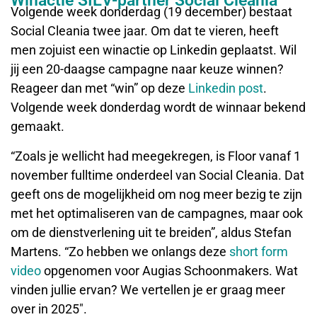
Winactie SIEV-partner Social Cleania
Volgende week donderdag (19 december) bestaat
Social Cleania twee jaar. Om dat te vieren, heeft
men zojuist een winactie op Linkedin geplaatst. Wil
jij een 20-daagse campagne naar keuze winnen?
Reageer dan met “win” op deze
Linkedin post
.
Volgende week donderdag wordt de winnaar bekend
gemaakt.
“Zoals je wellicht had meegekregen, is Floor vanaf 1
november fulltime onderdeel van Social Cleania. Dat
geeft ons de mogelijkheid om nog meer bezig te zijn
met het optimaliseren van de campagnes, maar ook
om de dienstverlening uit te breiden”, aldus Stefan
Martens. “Zo hebben we onlangs deze
short form
video
opgenomen voor Augias Schoonmakers. Wat
vinden jullie ervan? We vertellen je er graag meer
over in 2025″.