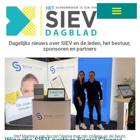
Dagelijks nieuws over SIEV en de leden, het bestuur,
sponsoren en partners
Stef Martens van Social Cleania met zijn collega op de beurs.