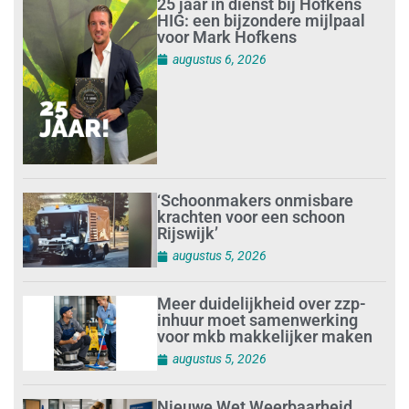
25 jaar in dienst bij Hofkens
HIG: een bijzondere mijlpaal
voor Mark Hofkens
augustus 6, 2026
‘Schoonmakers onmisbare
krachten voor een schoon
Rijswijk’
augustus 5, 2026
Meer duidelijkheid over zzp-
inhuur moet samenwerking
voor mkb makkelijker maken
augustus 5, 2026
Nieuwe Wet Weerbaarheid