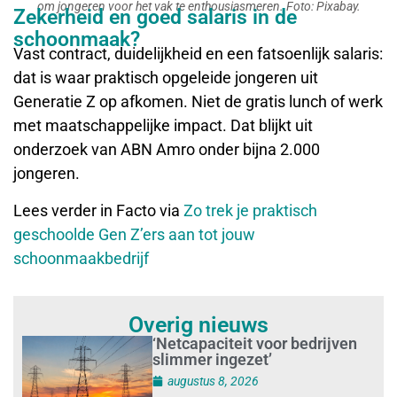
om jongeren voor het vak te enthousiasmeren. Foto: Pixabay.
Zekerheid en goed salaris in de
schoonmaak?
Vast contract, duidelijkheid en een fatsoenlijk salaris:
dat is waar praktisch opgeleide jongeren uit
Generatie Z op afkomen. Niet de gratis lunch of werk
met maatschappelijke impact. Dat blijkt uit
onderzoek van ABN Amro onder bijna 2.000
jongeren.
Lees verder in Facto via
Zo trek je praktisch
geschoolde Gen Z’ers aan tot jouw
schoonmaakbedrijf
Overig nieuws
‘Netcapaciteit voor bedrijven
slimmer ingezet’
augustus 8, 2026