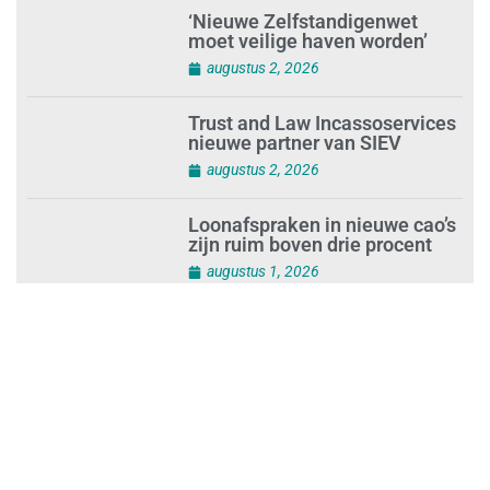
‘Nieuwe Zelfstandigenwet
moet veilige haven worden’
augustus 2, 2026
Trust and Law Incassoservices
nieuwe partner van SIEV
augustus 2, 2026
Loonafspraken in nieuwe cao’s
zijn ruim boven drie procent
augustus 1, 2026
Opnieuw SIEV-keurmerk voor
schoonmaakbedrijf Klien na
succesvolle audit
augustus 1, 2026