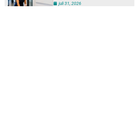
juli 31, 2026
Ontslag na benaderen klanten
met concurrerende
schoonmaakdiensten
juli 31, 2026
Aantal nieuwe
schoonmaakbedrijven groeit,
terwijl minder ondernemingen
stoppen
juli 30, 2026
Mkb-subsidie
Inclusiviteitstechnologie
juli 30, 2026