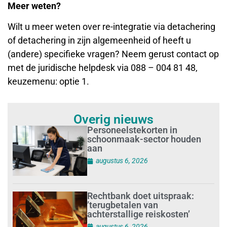
Meer weten?
Wilt u meer weten over re-integratie via detachering
of detachering in zijn algemeenheid of heeft u
(andere) specifieke vragen? Neem gerust contact op
met de juridische helpdesk via 088 – 004 81 48,
keuzemenu: optie 1.
Overig nieuws
Personeelstekorten in
schoonmaak-sector houden
aan
augustus 6, 2026
Rechtbank doet uitspraak:
’terugbetalen van
achterstallige reiskosten’
augustus 6, 2026