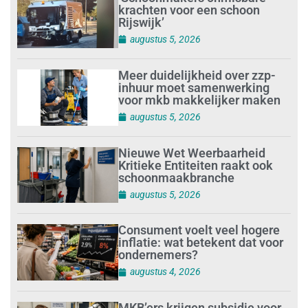
krachten voor een schoon
Rijswijk’
augustus 5, 2026
Meer duidelijkheid over zzp-
inhuur moet samenwerking
voor mkb makkelijker maken
augustus 5, 2026
Nieuwe Wet Weerbaarheid
Kritieke Entiteiten raakt ook
schoonmaakbranche
augustus 5, 2026
Consument voelt veel hogere
inflatie: wat betekent dat voor
ondernemers?
augustus 4, 2026
MKB’ers krijgen subsidie voor