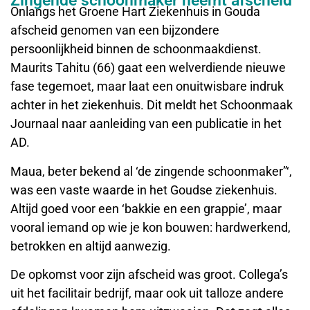
Zingende schoonmaker neemt afscheid
Onlangs het Groene Hart Ziekenhuis in Gouda
afscheid genomen van een bijzondere
persoonlijkheid binnen de schoonmaakdienst.
Maurits Tahitu (66) gaat een welverdiende nieuwe
fase tegemoet, maar laat een onuitwisbare indruk
achter in het ziekenhuis. Dit meldt het Schoonmaak
Journaal naar aanleiding van een publicatie in het
AD.
Maua, beter bekend al ‘de zingende schoonmaker”‘,
was een vaste waarde in het Goudse ziekenhuis.
Altijd goed voor een ‘bakkie en een grappie’, maar
vooral iemand op wie je kon bouwen: hardwerkend,
betrokken en altijd aanwezig.
De opkomst voor zijn afscheid was groot. Collega’s
uit het facilitair bedrijf, maar ook uit talloze andere