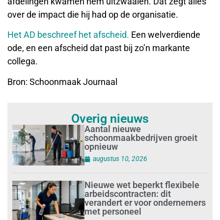
afdelingen kwamen hem uitzwaaien. Dat zegt alles
over de impact die hij had op de organisatie.
Het AD beschreef het afscheid.
Een welverdiende
ode, en een afscheid dat past bij zo’n markante
collega.
Bron: Schoonmaak Journaal
Overig nieuws
Aantal nieuwe
schoonmaakbedrijven groeit
opnieuw
augustus 10, 2026
Nieuwe wet beperkt flexibele
arbeidscontracten: dit
verandert er voor ondernemers
met personeel