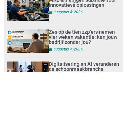
innovatieve oplossingen
augustus 4, 2026
Zes op de tien zzp’ers nemen
vier weken vakantie: kan jouw
bedrijf zonder jou?
augustus 4, 2026
Digitalisering en AI veranderen
de schoonmaakbranche
augustus 3, 2026
Dalende trend in strandafval
verbergt dreiging
plasticvervuiling
augustus 3, 2026