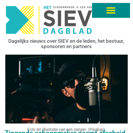
Dagelijks nieuws over SIEV en de leden, het bestuur,
sponsoren en partners
Foto ter illustratie van een zanger. (Pixabay),