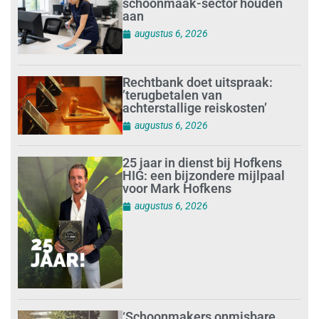
schoonmaak-sector houden
aan
augustus 6, 2026
Rechtbank doet uitspraak:
’terugbetalen van
achterstallige reiskosten’
augustus 6, 2026
25 jaar in dienst bij Hofkens
HIG: een bijzondere mijlpaal
voor Mark Hofkens
augustus 6, 2026
‘Schoonmakers onmisbare