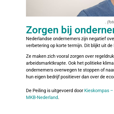
. (fo
Zorgen bij ondern
Nederlandse ondernemers zijn negatief ove
verbetering op korte termijn. Dit blijkt uit
Ze maken zich vooral zorgen over regeldruk
arbeidsmarktkrapte. Ook het politieke klima
ondernemers overwegen te stoppen of naar h
hun eigen bedrijf positiever dan over de ec
De Peiling is uitgevoerd door
Kieskompas – 
MKB-Nederland
.