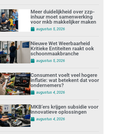
Meer duidelijkheid over zzp-
inhuur moet samenwerking
voor mkb makkelijker maken
augustus 5, 2026
Nieuwe Wet Weerbaarheid
Kritieke Entiteiten raakt ook
schoonmaakbranche
augustus 5, 2026
Consument voelt veel hogere
inflatie: wat betekent dat voor
ondernemers?
augustus 4, 2026
MKB’ers krijgen subsidie voor
innovatieve oplossingen
augustus 4, 2026