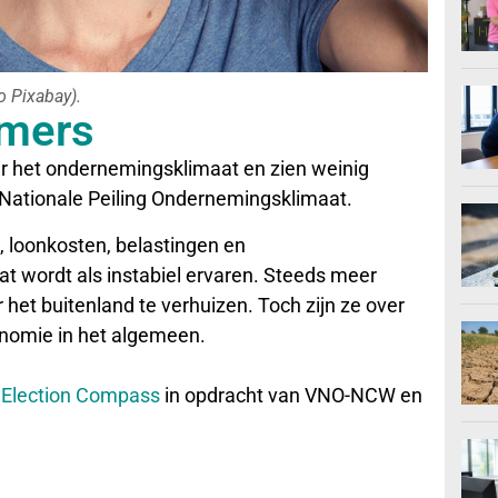
to Pixabay).
emers
r het ondernemingsklimaat en zien weinig
 de Nationale Peiling Ondernemingsklimaat.
, loonkosten, belastingen en
at wordt als instabiel ervaren. Steeds meer
et buitenland te verhuizen. Toch zijn ze over
onomie in het algemeen.
Election Compass
in opdracht van VNO-NCW en