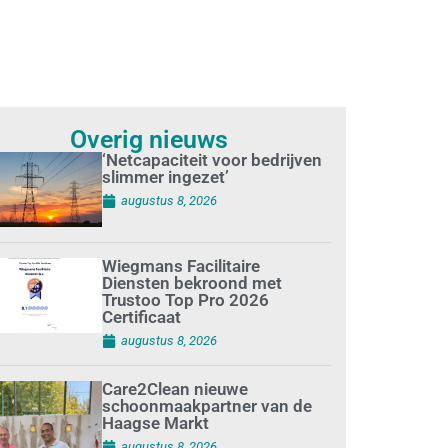
Overig nieuws
‘Netcapaciteit voor bedrijven
slimmer ingezet’
augustus 8, 2026
Wiegmans Facilitaire
Diensten bekroond met
Trustoo Top Pro 2026
Certificaat
augustus 8, 2026
Care2Clean nieuwe
schoonmaakpartner van de
Haagse Markt
augustus 8, 2026