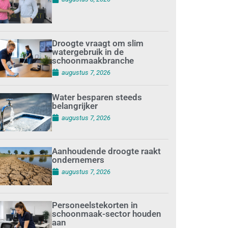
Droogte vraagt om slim
watergebruik in de
schoonmaakbranche
augustus 7, 2026
Water besparen steeds
belangrijker
augustus 7, 2026
Aanhoudende droogte raakt
ondernemers
augustus 7, 2026
Personeelstekorten in
schoonmaak-sector houden
aan