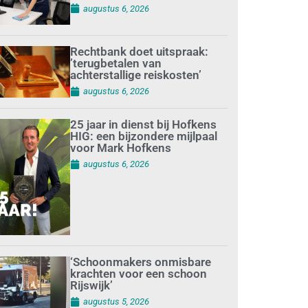
augustus 6, 2026
Rechtbank doet uitspraak:
’terugbetalen van
achterstallige reiskosten’
augustus 6, 2026
25 jaar in dienst bij Hofkens
HIG: een bijzondere mijlpaal
voor Mark Hofkens
augustus 6, 2026
‘Schoonmakers onmisbare
krachten voor een schoon
Rijswijk’
augustus 5, 2026