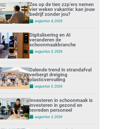
Zes op de tien zzp’ers nemen
vier weken vakantie: kan jouw
bedrijf zonder jou?
augustus 4, 2026
Digitalisering en AI
veranderen de
schoonmaakbranche
augustus 3, 2026
Dalende trend in strandafval
verbergt dreiging
plasticvervuiling
augustus 3, 2026
Investeren in schoonmaak is
investeren in gezond en
tevreden personeel
augustus 3, 2026