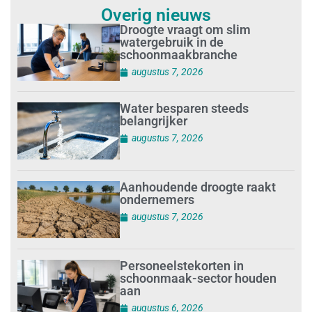
Overig nieuws
Droogte vraagt om slim
watergebruik in de
schoonmaakbranche
augustus 7, 2026
Water besparen steeds
belangrijker
augustus 7, 2026
Aanhoudende droogte raakt
ondernemers
augustus 7, 2026
Personeelstekorten in
schoonmaak-sector houden
aan
augustus 6, 2026