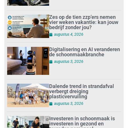
Zes op de tien zzp’ers nemen
vier weken vakantie: kan jouw
bedrijf zonder jou?
augustus 4, 2026
Digitalisering en AI veranderen
de schoonmaakbranche
augustus 3, 2026
Dalende trend in strandafval
verbergt dreiging
plasticvervuiling
augustus 3, 2026
Investeren in schoonmaak is
investeren in gezond en