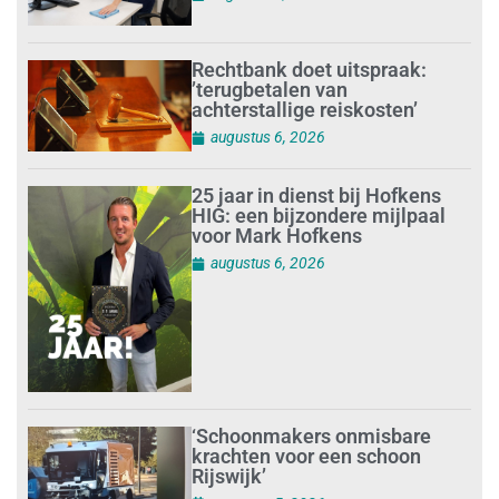
Rechtbank doet uitspraak:
’terugbetalen van
achterstallige reiskosten’
augustus 6, 2026
25 jaar in dienst bij Hofkens
HIG: een bijzondere mijlpaal
voor Mark Hofkens
augustus 6, 2026
‘Schoonmakers onmisbare
krachten voor een schoon
Rijswijk’