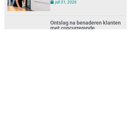
juli 31, 2026
Ontslag na benaderen klanten
met concurrerende
schoonmaakdiensten
juli 31, 2026
Aantal nieuwe
schoonmaakbedrijven groeit,
terwijl minder ondernemingen
stoppen
juli 30, 2026
Mkb-subsidie
Inclusiviteitstechnologie
juli 30, 2026