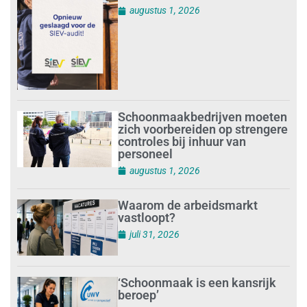
augustus 1, 2026
Schoonmaakbedrijven moeten
zich voorbereiden op strengere
controles bij inhuur van
personeel
augustus 1, 2026
Waarom de arbeidsmarkt
vastloopt?
juli 31, 2026
‘Schoonmaak is een kansrijk
beroep’