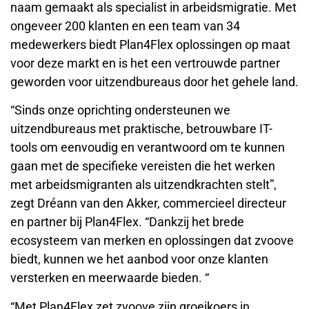
naam gemaakt als specialist in arbeidsmigratie. Met
ongeveer 200 klanten en een team van 34
medewerkers biedt Plan4Flex oplossingen op maat
voor deze markt en is het een vertrouwde partner
geworden voor uitzendbureaus door het gehele land.
“Sinds onze oprichting ondersteunen we
uitzendbureaus met praktische, betrouwbare IT-
tools om eenvoudig en verantwoord om te kunnen
gaan met de specifieke vereisten die het werken
met arbeidsmigranten als uitzendkrachten stelt”,
zegt Dréann van den Akker, commercieel directeur
en partner bij Plan4Flex. “Dankzij het brede
ecosysteem van merken en oplossingen dat zvoove
biedt, kunnen we het aanbod voor onze klanten
versterken en meerwaarde bieden. “
“Met Plan4Flex zet zvoove zijn groeikoers in