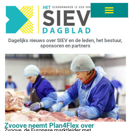
Dagelijks nieuws over SIEV en de leden, het bestuur,
sponsoren en partners
Zvoove neemt Plan4Flex over
Zvoove, de Europese marktleider met