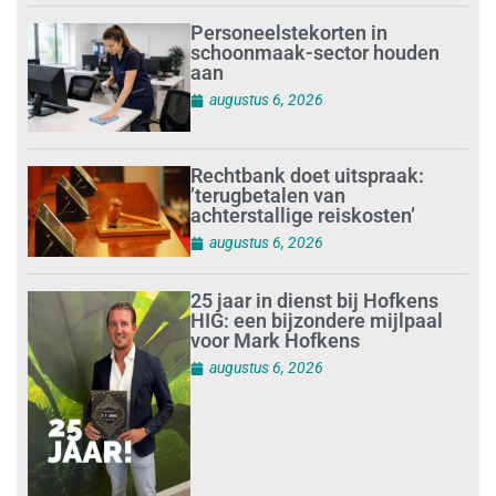
Personeelstekorten in
schoonmaak-sector houden
aan
augustus 6, 2026
Rechtbank doet uitspraak:
’terugbetalen van
achterstallige reiskosten’
augustus 6, 2026
25 jaar in dienst bij Hofkens
HIG: een bijzondere mijlpaal
voor Mark Hofkens
augustus 6, 2026