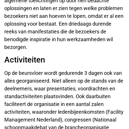
algemene toelichtingen op door hen bedachte
oplossingen en laten er zien tegen welke problemen
bezoekers niet aan hoeven te lopen, omdat er al een
oplossing voor bestaat. Een driedaags durende
reeks van manifestaties die de bezoekers de
benodigde inspiratie in hun werkzaamheden wil
bezorgen.
Activiteiten
Op de beursvloer wordt gedurende 3 dagen ook van
alles georganiseerd. Niet alleen op de stands van de
deelnemers, waar presentaties, voordrachten en
standactiviteiten plaatsvinden. Ook daarbuiten
faciliteert de organisatie in een aantal zalen
activiteiten, waaronder ledenbijeenkomsten (Facility
Management Nederland), congressen (Nationaal
schoonmaakdebat van de brancheorganisatie