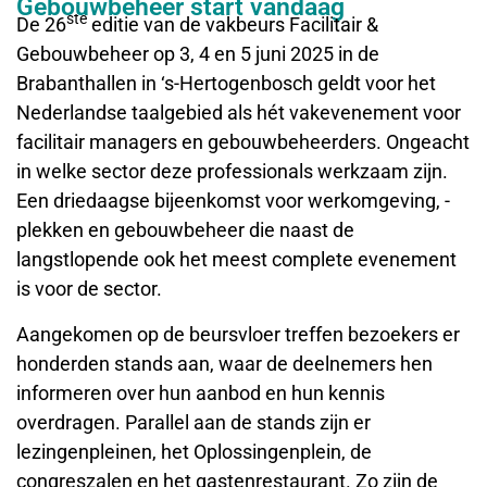
Gebouwbeheer start vandaag
ste
De 26
editie van de vakbeurs Facilitair &
Gebouwbeheer op 3, 4 en 5 juni 2025 in de
Brabanthallen in ‘s-Hertogenbosch geldt voor het
Nederlandse taalgebied als hét vakevenement voor
facilitair managers en gebouwbeheerders. Ongeacht
in welke sector deze professionals werkzaam zijn.
Een driedaagse bijeenkomst voor werkomgeving, -
plekken en gebouwbeheer die naast de
langstlopende ook het meest complete evenement
is voor de sector.
Aangekomen op de beursvloer treffen bezoekers er
honderden stands aan, waar de deelnemers hen
informeren over hun aanbod en hun kennis
overdragen. Parallel aan de stands zijn er
lezingenpleinen, het Oplossingenplein, de
congreszalen en het gastenrestaurant. Zo zijn de