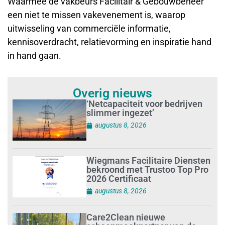
Waarmee de vakbeurs Facilitair & Gebouwbeheer
een niet te missen vakevenement is, waarop
uitwisseling van commerciële informatie,
kennisoverdracht, relatievorming en inspiratie hand
in hand gaan.
Overig nieuws
‘Netcapaciteit voor bedrijven
slimmer ingezet’
augustus 8, 2026
Wiegmans Facilitaire Diensten
bekroond met Trustoo Top Pro
2026 Certificaat
augustus 8, 2026
Care2Clean nieuwe