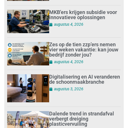
MKB’ers krijgen subsidie voor
innovatieve oplossingen
augustus 4, 2026
Zes op de tien zzp’ers nemen
vier weken vakantie: kan jouw
bedrijf zonder jou?
augustus 4, 2026
Digitalisering en AI veranderen
de schoonmaakbranche
augustus 3, 2026
Dalende trend in strandafval
verbergt dreiging
plasticvervuiling