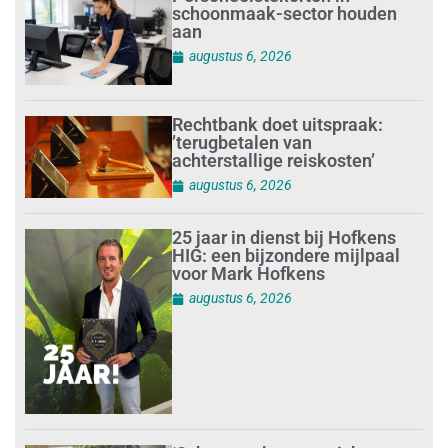
schoonmaak-sector houden
aan
augustus 6, 2026
Rechtbank doet uitspraak:
’terugbetalen van
achterstallige reiskosten’
augustus 6, 2026
25 jaar in dienst bij Hofkens
HIG: een bijzondere mijlpaal
voor Mark Hofkens
augustus 6, 2026