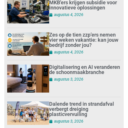
MKB’ers krijgen subsidie voor
innovatieve oplossingen
augustus 4, 2026
Zes op de tien zzp’ers nemen
vier weken vakantie: kan jouw
bedrijf zonder jou?
augustus 4, 2026
Digitalisering en AI veranderen
de schoonmaakbranche
augustus 3, 2026
Dalende trend in strandafval
verbergt dreiging
plasticvervuiling
augustus 3, 2026