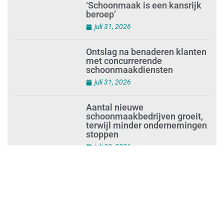
Waarom de arbeidsmarkt
vastloopt?
juli 31, 2026
‘Schoonmaak is een kansrijk
beroep’
juli 31, 2026
Ontslag na benaderen klanten
met concurrerende
schoonmaakdiensten
juli 31, 2026
Aantal nieuwe
schoonmaakbedrijven groeit,
terwijl minder ondernemingen