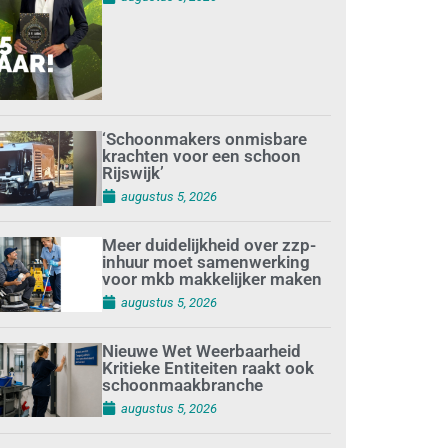
‘Schoonmakers onmisbare
krachten voor een schoon
Rijswijk’
augustus 5, 2026
Meer duidelijkheid over zzp-
inhuur moet samenwerking
voor mkb makkelijker maken
augustus 5, 2026
Nieuwe Wet Weerbaarheid
Kritieke Entiteiten raakt ook
schoonmaakbranche
augustus 5, 2026