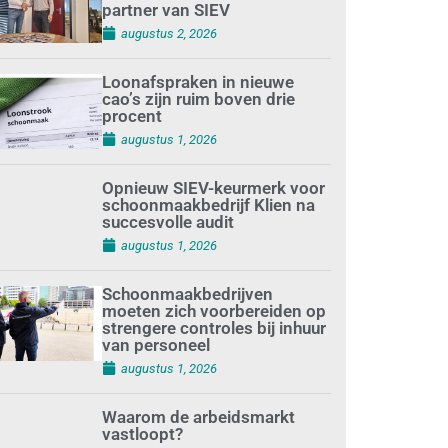
partner van SIEV
augustus 2, 2026
Loonafspraken in nieuwe
cao’s zijn ruim boven drie
procent
augustus 1, 2026
Opnieuw SIEV-keurmerk voor
schoonmaakbedrijf Klien na
succesvolle audit
augustus 1, 2026
Schoonmaakbedrijven
moeten zich voorbereiden op
strengere controles bij inhuur
van personeel