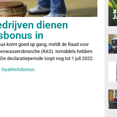
rijven dienen
tsbonus in
bonus komt goed op gang, meldt de Raad voor
enwassersbranche (RAS). Inmiddels hebben
e declaratieperiode loopt nog tot 1 juli 2022.
 loyaliteitsbonus
.