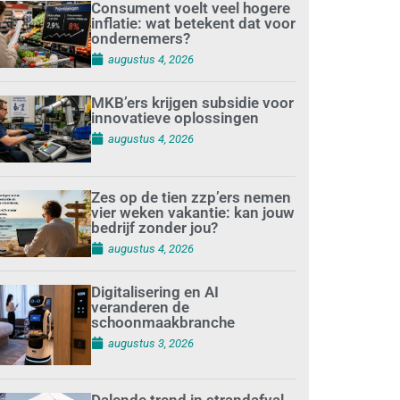
Consument voelt veel hogere
inflatie: wat betekent dat voor
ondernemers?
augustus 4, 2026
MKB’ers krijgen subsidie voor
innovatieve oplossingen
augustus 4, 2026
Zes op de tien zzp’ers nemen
vier weken vakantie: kan jouw
bedrijf zonder jou?
augustus 4, 2026
Digitalisering en AI
veranderen de
schoonmaakbranche
augustus 3, 2026
Dalende trend in strandafval