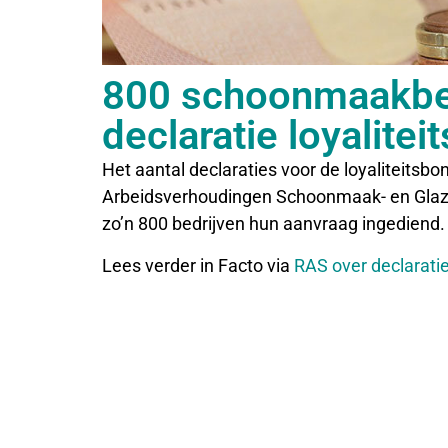
800 schoonmaakbed
declaratie loyalitei
Het aantal declaraties voor de loyaliteits
Arbeidsverhoudingen Schoonmaak- en Glaz
zo’n 800 bedrijven hun aanvraag ingediend. D
Lees verder in Facto via
RAS over declaratie