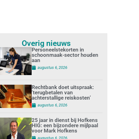
Overig nieuws
Personeelstekorten in
schoonmaak-sector houden
aan
augustus 6, 2026
Rechtbank doet uitspraak:
’terugbetalen van
achterstallige reiskosten’
augustus 6, 2026
25 jaar in dienst bij Hofkens
HIG: een bijzondere mijlpaal
voor Mark Hofkens
augustus 6, 2026