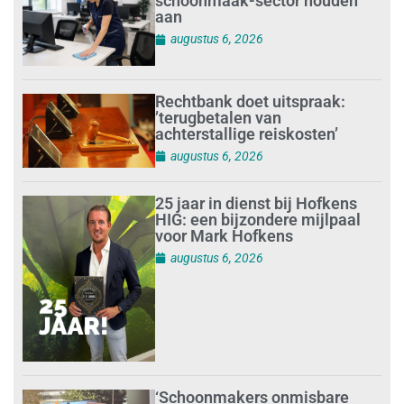
schoonmaak-sector houden
aan
augustus 6, 2026
Rechtbank doet uitspraak:
’terugbetalen van
achterstallige reiskosten’
augustus 6, 2026
25 jaar in dienst bij Hofkens
HIG: een bijzondere mijlpaal
voor Mark Hofkens
augustus 6, 2026
‘Schoonmakers onmisbare