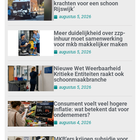
krachten voor een schoon
Rijswijk’
augustus 5, 2026
Meer duidelijkheid over zzp-
inhuur moet samenwerking
voor mkb makkelijker maken
augustus 5, 2026
Nieuwe Wet Weerbaarheid
Kritieke Entiteiten raakt ook
schoonmaakbranche
augustus 5, 2026
Consument voelt veel hogere
inflatie: wat betekent dat voor
ondernemers?
augustus 4, 2026
MKB’ers krijgen subsidie voor