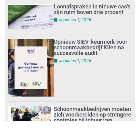
Loonafspraken in nieuwe cao’s
zijn ruim boven drie procent
augustus 1, 2026
Opnieuw SIEV-keurmerk voor
schoonmaakbedrijf Klien na
succesvolle audit
augustus 1, 2026
Schoonmaakbedrijven moeten
zich voorbereiden op strengere
controles bij inhuur van
personeel
augustus 1, 2026