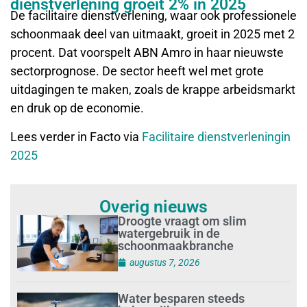
dienstverlening groeit 2% in 2025
De facilitaire dienstverlening, waar ook professionele
schoonmaak deel van uitmaakt, groeit in 2025 met 2
procent. Dat voorspelt ABN Amro in haar nieuwste
sectorprognose. De sector heeft wel met grote
uitdagingen te maken, zoals de krappe arbeidsmarkt
en druk op de economie.
Lees verder in Facto via
Facilitaire dienstverleningin
2025
Overig nieuws
Droogte vraagt om slim
watergebruik in de
schoonmaakbranche
augustus 7, 2026
Water besparen steeds