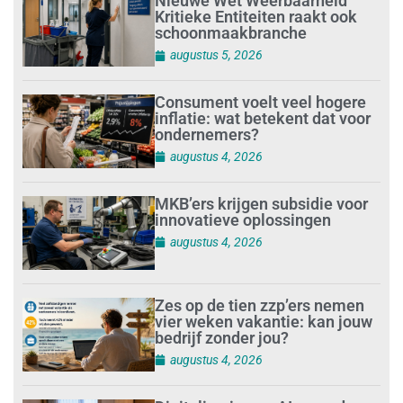
Nieuwe Wet Weerbaarheid
Kritieke Entiteiten raakt ook
schoonmaakbranche
augustus 5, 2026
Consument voelt veel hogere
inflatie: wat betekent dat voor
ondernemers?
augustus 4, 2026
MKB’ers krijgen subsidie voor
innovatieve oplossingen
augustus 4, 2026
Zes op de tien zzp’ers nemen
vier weken vakantie: kan jouw
bedrijf zonder jou?
augustus 4, 2026