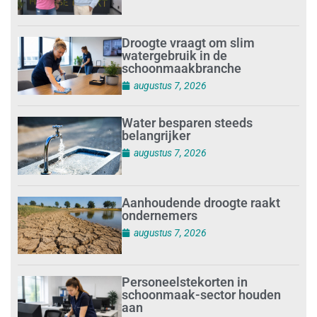
Droogte vraagt om slim
watergebruik in de
schoonmaakbranche
augustus 7, 2026
Water besparen steeds
belangrijker
augustus 7, 2026
Aanhoudende droogte raakt
ondernemers
augustus 7, 2026
Personeelstekorten in
schoonmaak-sector houden
aan