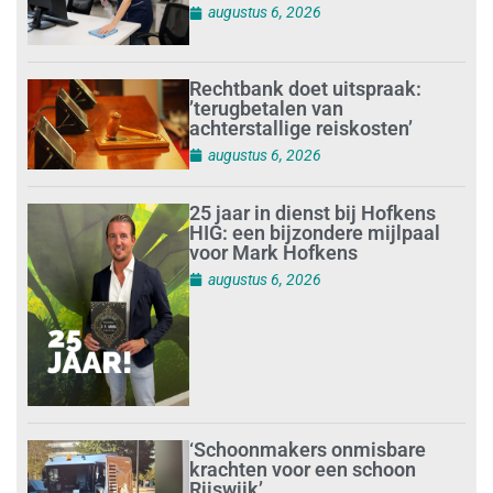
augustus 6, 2026
Rechtbank doet uitspraak:
’terugbetalen van
achterstallige reiskosten’
augustus 6, 2026
25 jaar in dienst bij Hofkens
HIG: een bijzondere mijlpaal
voor Mark Hofkens
augustus 6, 2026
‘Schoonmakers onmisbare
krachten voor een schoon
Rijswijk’