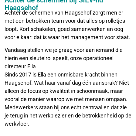
Achter de schermen bij SIEV-lid
Haagsehof
Achter de schermen van Haagsehof zorgt men er
met een betrokken team voor dat alles op rolletjes
loopt. Kort schakelen, goed samenwerken en oog
voor elkaar: dat is waar het management voor staat.
Vandaag stellen we je graag voor aan iemand die
hierin een sleutelrol speelt, onze operationeel
directeur Ella.
Sinds 2017 is Ella een onmisbare kracht binnen
Haagsehof. Wat haar vanaf dag één aansprak? Niet
alleen de focus op kwaliteit in schoonmaak, maar
vooral de manier waarop we met mensen omgaan.
Medewerkers staan bij ons echt centraal en dat zie
je terug in het werkplezier en de betrokkenheid op de
werkvloer.