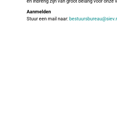
en inbreng zijn van groot belang voor onze 
Aanmelden
Stuur een mail naar:
bestuursbureau@siev.