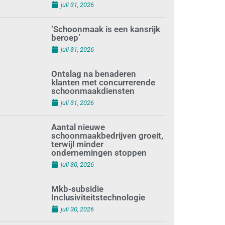
augustus 1, 2026
Waarom de arbeidsmarkt
vastloopt?
juli 31, 2026
‘Schoonmaak is een kansrijk
beroep’
juli 31, 2026
Ontslag na benaderen
klanten met concurrerende
schoonmaakdiensten
juli 31, 2026
Aantal nieuwe
schoonmaakbedrijven groeit,
terwijl minder
ondernemingen stoppen