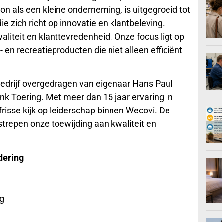
 als een kleine onderneming, is uitgegroeid tot
e zich richt op innovatie en klantbeleving.
aliteit en klanttevredenheid. Onze focus ligt op
n recreatieproducten die niet alleen efficiënt
 bedrijf overgedragen van eigenaar Hans Paul
nk Toering. Met meer dan 15 jaar ervaring in
risse kijk op leiderschap binnen Wecovi. De
trepen onze toewijding aan kwaliteit en
dering
g