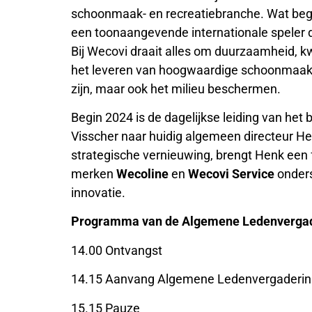
schoonmaak- en recreatiebranche. Wat begon
een toonaangevende internationale speler di
Bij Wecovi draait alles om duurzaamheid, kw
het leveren van hoogwaardige schoonmaak- e
zijn, maar ook het milieu beschermen.
Begin 2024 is de dagelijkse leiding van het
Visscher naar huidig algemeen directeur He
strategische vernieuwing, brengt Henk een f
merken
Wecoline
en
Wecovi Service
onders
innovatie.
Programma van de Algemene Ledenverga
14.00 Ontvangst
14.15 Aanvang Algemene Ledenvergaderin
15.15 Pauze