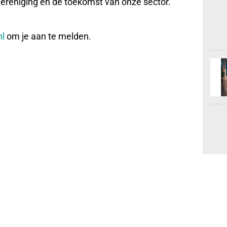
vereniging en de toekomst van onze sector.
nl
om je aan te melden.