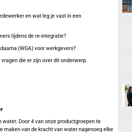
edewerker en wat leg je vast in een
rs tijdens de re-integratie?
n daarna (WGA) voor werkgevers?
 vragen die er zijn over dit onderwerp.
er
an water. Door 4 van onze productgroepen te
te maken van de kracht van water nagenoeg elke