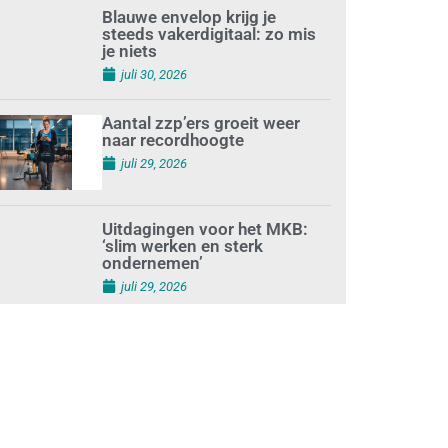
juli 30, 2026
Mkb-subsidie
Inclusiviteitstechnologie
juli 30, 2026
Blauwe envelop krijg je
steeds vakerdigitaal: zo mis
je niets
juli 30, 2026
Aantal zzp’ers groeit weer
naar recordhoogte
juli 29, 2026
Uitdagingen voor het MKB:
‘slim werken en sterk
ondernemen’
juli 29, 2026