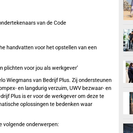
ondertekenaars van de Code
che handvatten voor het opstellen van een
n plichten voor jou als werkgever’
lo Wiegmans van Bedrijf Plus. Zij ondersteunen
 compex- en langdurig verzuim, UWV bezwaar- en
ijf Plus is er voor de werkgever om deze te
gmatische oplossingen te bedenken waar
de volgende onderwerpen: