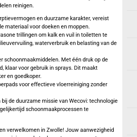
len reinigen.
rptievermogen en duurzame karakter, vereist
ale materiaal voor doeken en moppen.
sone trillingen om kalk en vuil in toiletten te
ieuvervuiling, waterverbruik en belasting van de
der schoonmaakmiddelen. Met één druk op de
 klaar voor gebruik in sprays. Dit maakt
ker en goedkoper.
erpads voor effectieve vloerreiniging zonder
 bij de duurzame missie van Wecovi: technologie
egelijkertijd schoonmaakprocessen te
n verwelkomen in Zwolle! Jouw aanwezigheid