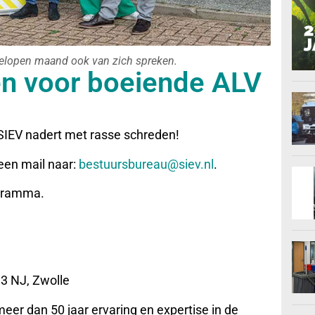
gelopen maand ook van zich spreken.
en voor boeiende ALV
IEV nadert met rasse schreden!
een mail naar:
bestuursbureau@siev.nl
.
ogramma.
13 NJ, Zwolle
meer dan 50 jaar ervaring en expertise in de