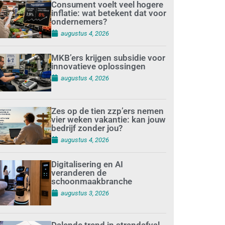
Consument voelt veel hogere
inflatie: wat betekent dat voor
ondernemers?
augustus 4, 2026
MKB’ers krijgen subsidie voor
innovatieve oplossingen
augustus 4, 2026
Zes op de tien zzp’ers nemen
vier weken vakantie: kan jouw
bedrijf zonder jou?
augustus 4, 2026
Digitalisering en AI
veranderen de
schoonmaakbranche
augustus 3, 2026
Dalende trend in strandafval