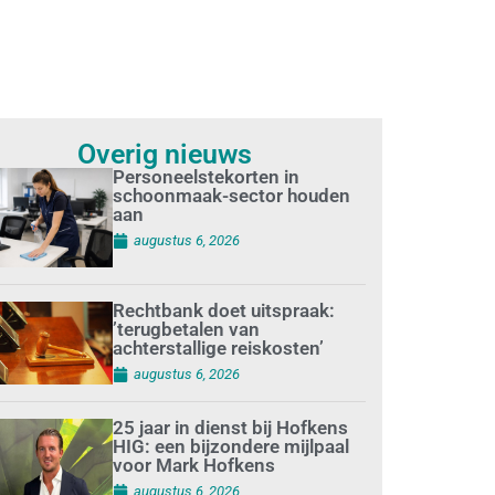
Overig nieuws
Personeelstekorten in
schoonmaak-sector houden
aan
augustus 6, 2026
Rechtbank doet uitspraak:
’terugbetalen van
achterstallige reiskosten’
augustus 6, 2026
25 jaar in dienst bij Hofkens
HIG: een bijzondere mijlpaal
voor Mark Hofkens
augustus 6, 2026