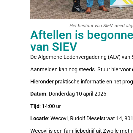
Het bestuur van SIEV. deed af
Aftellen is begonn
van SIEV
De Algemene Ledenvergadering (ALV) van S
Aanmelden kan nog steeds. Stuur hiervoor 
Hieronder praktische informatie en het pr
Datum
: Donderdag 10 april 2025
Tijd
: 14:00 ur
Locatie
: Wecovi, Rudolf Dieselstraat 14, 80
Wecovi is een familiebedrijf uit Zwolle met 