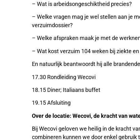
– Wat is arbeidsongeschiktheid precies?
– Welke vragen mag je wel stellen aan je m
verzuimdossier?
– Welke afspraken maak je met de werkneme
– Wat kost verzuim 104 weken bij ziekte e
En natuurlijk beantwoordt hij alle brandende
17.30 Rondleiding Wecovi
18.15 Diner; Italiaans buffet
19.15 Afsluiting
Over de locatie: Wecovi, de kracht van wat
Bij Wecovi geloven we heilig in de kracht v
combineren kunnen we door enkel gebruik 