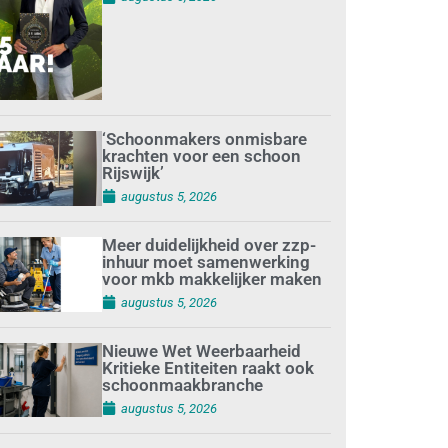
‘Schoonmakers onmisbare
krachten voor een schoon
Rijswijk’
augustus 5, 2026
Meer duidelijkheid over zzp-
inhuur moet samenwerking
voor mkb makkelijker maken
augustus 5, 2026
Nieuwe Wet Weerbaarheid
Kritieke Entiteiten raakt ook
schoonmaakbranche
augustus 5, 2026