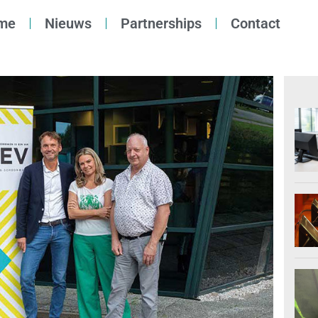
me
Nieuws
Partnerships
Contact