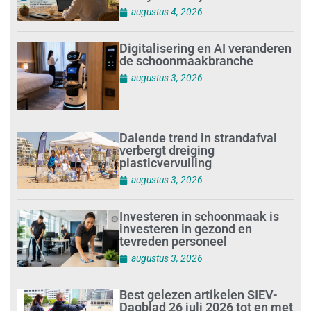
augustus 4, 2026
Digitalisering en AI veranderen
de schoonmaakbranche
augustus 3, 2026
Dalende trend in strandafval
verbergt dreiging
plasticvervuiling
augustus 3, 2026
Investeren in schoonmaak is
investeren in gezond en
tevreden personeel
augustus 3, 2026
Best gelezen artikelen SIEV-
Dagblad 26 juli 2026 tot en met