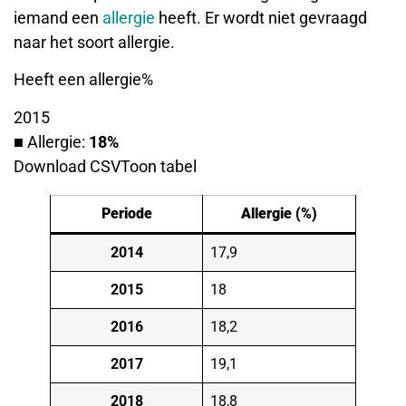
iemand een
allergie
heeft. Er wordt niet gevraagd
naar het soort allergie.
Heeft een allergie%
2015
■ Allergie:
18%
Download CSVToon tabel
Periode
Allergie (%)
2014
17,9
2015
18
2016
18,2
2017
19,1
2018
18,8