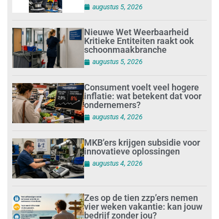
augustus 5, 2026
Nieuwe Wet Weerbaarheid
Kritieke Entiteiten raakt ook
schoonmaakbranche
augustus 5, 2026
Consument voelt veel hogere
inflatie: wat betekent dat voor
ondernemers?
augustus 4, 2026
MKB’ers krijgen subsidie voor
innovatieve oplossingen
augustus 4, 2026
Zes op de tien zzp’ers nemen
vier weken vakantie: kan jouw
bedrijf zonder jou?