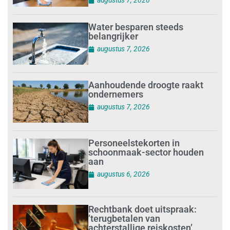
augustus 7, 2026
Water besparen steeds
belangrijker
augustus 7, 2026
Aanhoudende droogte raakt
ondernemers
augustus 7, 2026
Personeelstekorten in
schoonmaak-sector houden
aan
augustus 6, 2026
Rechtbank doet uitspraak:
’terugbetalen van
achterstallige reiskosten’