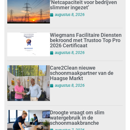
‘Netcapaciteit voor bedrijven
slimmer ingezet’
augustus 8, 2026
Wiegmans Facilitaire Diensten
bekroond met Trustoo Top Pro
2026 Certificaat
augustus 8, 2026
Care2Clean nieuwe
schoonmaakpartner van de
Haagse Markt
augustus 8, 2026
Droogte vraagt om slim
watergebruik in de
schoonmaakbranche