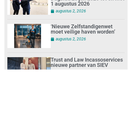
1 augustus 2026
augustus 2, 2026
‘Nieuwe Zelfstandigenwet
moet veilige haven worden’
augustus 2, 2026
Trust and Law Incassoservices
nieuwe partner van SIEV
augustus 2, 2026
Loonafspraken in nieuwe cao’s
zijn ruim boven drie procent
augustus 1, 2026
Opnieuw SIEV-keurmerk voor
schoonmaakbedrijf Klien na