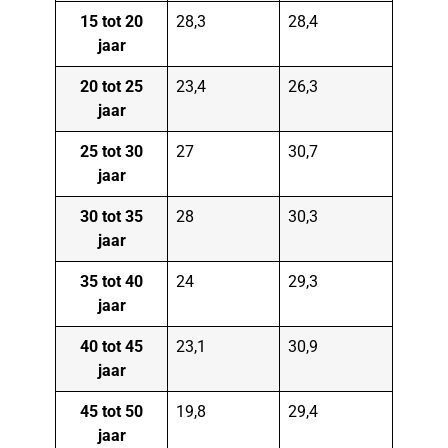
15 tot 20
28,3
28,4
jaar
20 tot 25
23,4
26,3
jaar
25 tot 30
27
30,7
jaar
30 tot 35
28
30,3
jaar
35 tot 40
24
29,3
jaar
40 tot 45
23,1
30,9
jaar
45 tot 50
19,8
29,4
jaar