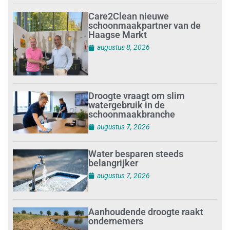
Care2Clean nieuwe
schoonmaakpartner van de
Haagse Markt
augustus 8, 2026
Droogte vraagt om slim
watergebruik in de
schoonmaakbranche
augustus 7, 2026
Water besparen steeds
belangrijker
augustus 7, 2026
Aanhoudende droogte raakt
ondernemers