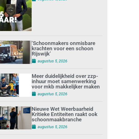
‘Schoonmakers onmisbare
krachten voor een schoon
Rijswijk’
augustus 5, 2026
Meer duidelijkheid over zzp-
inhuur moet samenwerking
voor mkb makkelijker maken
augustus 5, 2026
Nieuwe Wet Weerbaarheid
Kritieke Entiteiten raakt ook
schoonmaakbranche
augustus 5, 2026