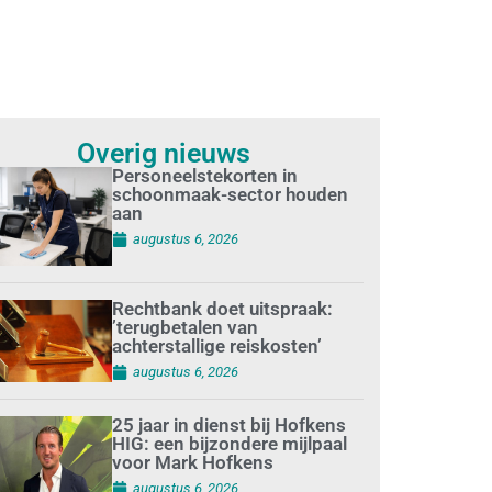
Overig nieuws
Personeelstekorten in
schoonmaak-sector houden
aan
augustus 6, 2026
Rechtbank doet uitspraak:
’terugbetalen van
achterstallige reiskosten’
augustus 6, 2026
25 jaar in dienst bij Hofkens
HIG: een bijzondere mijlpaal
voor Mark Hofkens
augustus 6, 2026