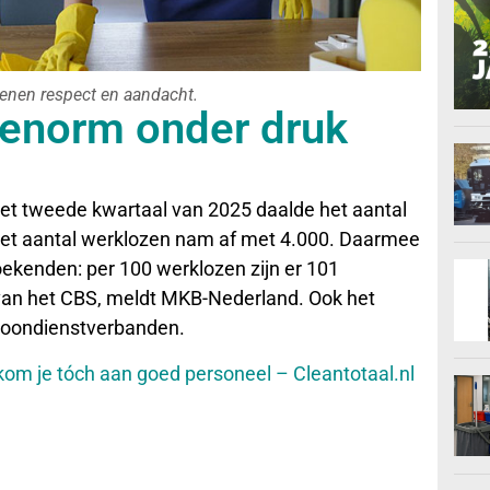
enen respect en aandacht.
t enorm onder druk
 het tweede kwartaal van 2025 daalde het aantal
het aantal werklozen nam af met 4.000. Daarmee
oekenden: per 100 werklozen zijn er 101
rs van het CBS, meldt MKB-Nederland. Ook het
 loondienstverbanden.
o kom je tóch aan goed personeel – Cleantotaal.nl