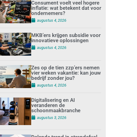
Consument voelt veel hogere
inflatie: wat betekent dat voor
ondernemers?
augustus 4, 2026
MKB’ers krijgen subsidie voor
innovatieve oplossingen
augustus 4, 2026
Zes op de tien zzp’ers nemen
vier weken vakantie: kan jouw
bedrijf zonder jou?
augustus 4, 2026
Digitalisering en AI
veranderen de
schoonmaakbranche
augustus 3, 2026
Dalende trend in strandafval